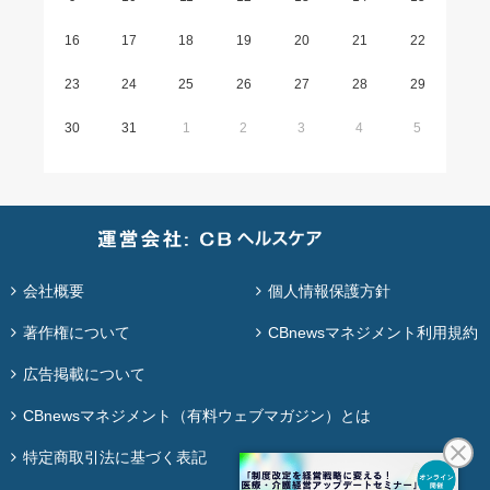
16
17
18
19
20
21
22
23
24
25
26
27
28
29
30
31
1
2
3
4
5
会社概要
個人情報保護方針
著作権について
CBnewsマネジメント利用規約
広告掲載について
CBnewsマネジメント（有料ウェブマガジン）とは
特定商取引法に基づく表記