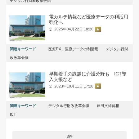
デジタル行財政改革会議
電カルテ情報など医療データの利活用
強化へ
2025年04月22日 18:20
関連キーワード
医療DX、医療データの利活用
デジタル行財
政改革会議
早期着手の課題に介護分野も ICT導
入支援など
2023年10月11日 17:28
関連キーワード
デジタル行財政改革会議
岸田文雄首相
ICT
3件