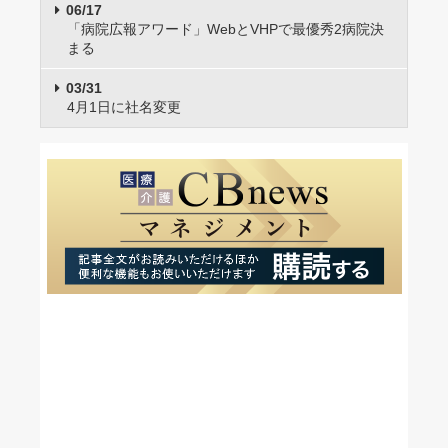
06/17
「病院広報アワード」WebとVHPで最優秀2病院決
まる
03/31
4月1日に社名変更