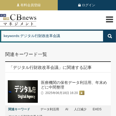
有料会員登録
ログイン
関連キーワード一覧
「デジタル行財政改革会議」に関連する記事
医療機関の保有データ利活用、年末め
どに中間整理
2025年06月18日 16:20
関連キーワード
データ利活用
AI
人口減少
EHDS