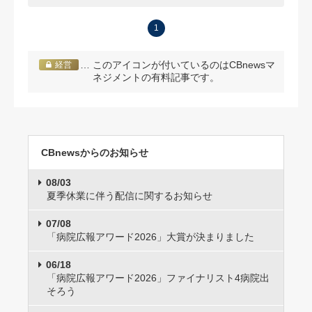
1
… このアイコンが付いているのはCBnewsマ
経営
ネジメントの有料記事です。
CBnewsからのお知らせ
08/03
夏季休業に伴う配信に関するお知らせ
07/08
「病院広報アワード2026」大賞が決まりました
06/18
「病院広報アワード2026」ファイナリスト4病院出
そろう