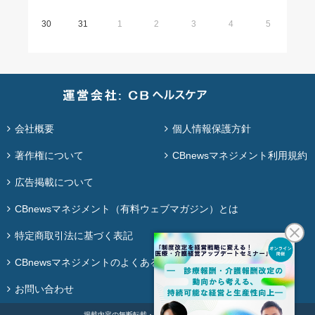
30
31
1
2
3
4
5
会社概要
個人情報保護方針
著作権について
CBnewsマネジメント利用規約
広告掲載について
CBnewsマネジメント（有料ウェブマガジン）とは
特定商取引法に基づく表記
CBnewsマネジメントのよくある質問
お問い合わせ
掲載内容の無断転載・再配布は固く禁じます。