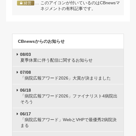
… このアイコンが付いているのはCBnewsマ
経営
ネジメントの有料記事です。
CBnewsからのお知らせ
08/03
夏季休業に伴う配信に関するお知らせ
07/08
「病院広報アワード2026」大賞が決まりました
06/18
「病院広報アワード2026」ファイナリスト4病院出
そろう
06/17
「病院広報アワード」WebとVHPで最優秀2病院決
まる