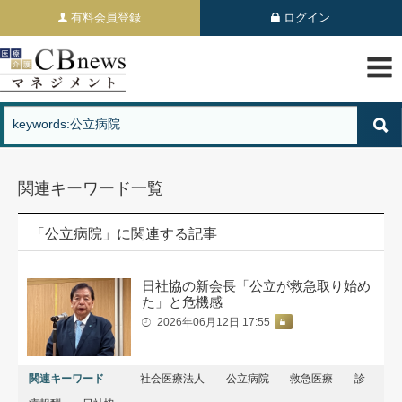
有料会員登録
ログイン
関連キーワード一覧
「公立病院」に関連する記事
日社協の新会長「公立が救急取り始め
た」と危機感
2026年06月12日 17:55
関連キーワード
社会医療法人
公立病院
救急医療
診