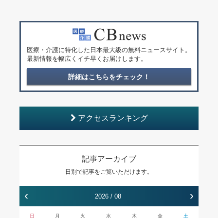
医療・介護に特化した日本最大級の無料ニュースサイト。
最新情報を幅広くイチ早くお届けします。
詳細はこちらをチェック！
アクセスランキング
記事アーカイブ
日別で記事をご覧いただけます。
‹
›
2026 / 08
日
月
火
水
木
金
土