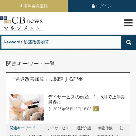
有料会員登録
ログイン
関連キーワード一覧
「処遇改善加算」に関連する記事
デイサービスの倒産、1－5月で上半期
最多に
2026年06月12日 18:02
関連キーワード
デイサービス
通所介護
倒産件数
訪