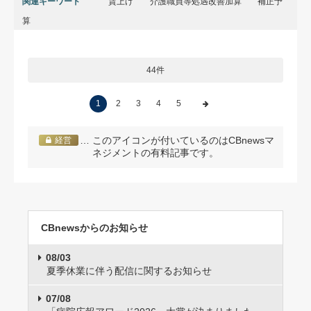
関連キーワード
賃上げ
介護職員等処遇改善加算
補正予
算
44件
1
2
3
4
5
… このアイコンが付いているのはCBnewsマ
経営
ネジメントの有料記事です。
CBnewsからのお知らせ
08/03
夏季休業に伴う配信に関するお知らせ
07/08