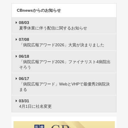
CBnewsからのお知らせ
08/03
夏季休業に伴う配信に関するお知らせ
07/08
「病院広報アワード2026」大賞が決まりました
06/18
「病院広報アワード2026」ファイナリスト4病院出
そろう
06/17
「病院広報アワード」WebとVHPで最優秀2病院決
まる
03/31
4月1日に社名変更