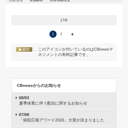
口腔管理
疑義解釈
診療報酬改定
17件
1
2
… このアイコンが付いているのはCBnewsマ
経営
ネジメントの有料記事です。
CBnewsからのお知らせ
08/03
夏季休業に伴う配信に関するお知らせ
07/08
「病院広報アワード2026」大賞が決まりました