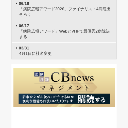
06/18
「病院広報アワード2026」ファイナリスト4病院出
そろう
06/17
「病院広報アワード」WebとVHPで最優秀2病院決
まる
03/31
4月1日に社名変更