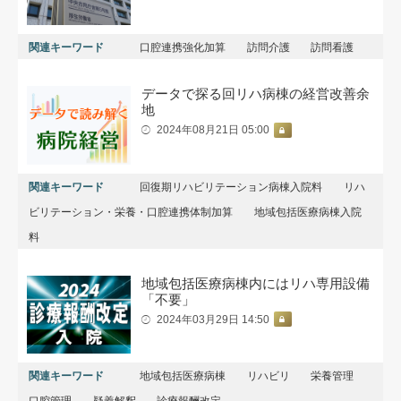
関連キーワード
口腔連携強化加算
訪問介護
訪問看護
データで探る回リハ病棟の経営改善余
地
2024年08月21日 05:00
関連キーワード
回復期リハビリテーション病棟入院料
リハ
ビリテーション・栄養・口腔連携体制加算
地域包括医療病棟入院
料
地域包括医療病棟内にはリハ専用設備
「不要」
2024年03月29日 14:50
関連キーワード
地域包括医療病棟
リハビリ
栄養管理