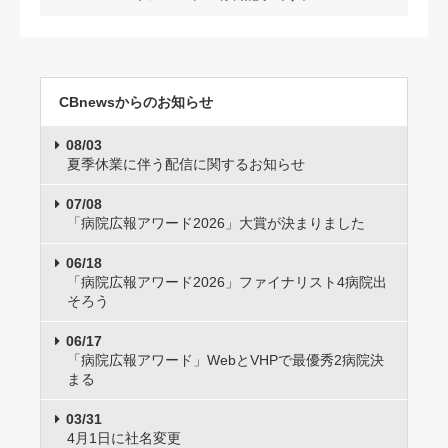
CBnewsからのお知らせ
08/03
夏季休業に伴う配信に関するお知らせ
07/08
「病院広報アワード2026」大賞が決まりました
06/18
「病院広報アワード2026」ファイナリスト4病院出
そろう
06/17
「病院広報アワード」WebとVHPで最優秀2病院決
まる
03/31
4月1日に社名変更