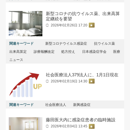
新型コロナの抗ウイルス薬、出来高算
定継続を要望
2026年02月26日 17:20
関連キーワード
新型コロナウイルス感染症
抗ウイルス薬
出来高算定
診療報酬改定
処方控え
日本感染症学会
医療
ニュース
社会医療法人379法人に、1月1日現在
2026年02月19日 14:30
関連キーワード
社会医療法人
新興感染症
藤田医大内に感染症患者の臨時施設
2026年02月04日 13:45