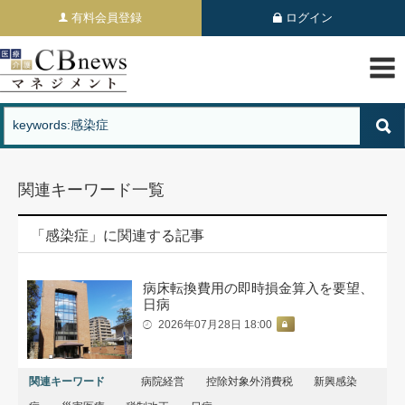
有料会員登録
ログイン
関連キーワード一覧
「感染症」に関連する記事
病床転換費用の即時損金算入を要望、
日病
2026年07月28日 18:00
関連キーワード
病院経営
控除対象外消費税
新興感染