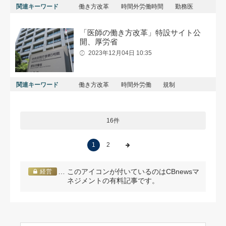
関連キーワード
働き方改革
時間外労働時間
勤務医
「医師の働き方改革」特設サイト公
開、厚労省
2023年12月04日 10:35
関連キーワード
働き方改革
時間外労働
規制
16件
1
2
… このアイコンが付いているのはCBnewsマ
経営
ネジメントの有料記事です。