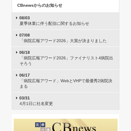
CBnewsからのお知らせ
08/03
夏季休業に伴う配信に関するお知らせ
07/08
「病院広報アワード2026」大賞が決まりました
06/18
「病院広報アワード2026」ファイナリスト4病院出
そろう
06/17
「病院広報アワード」WebとVHPで最優秀2病院決
まる
03/31
4月1日に社名変更