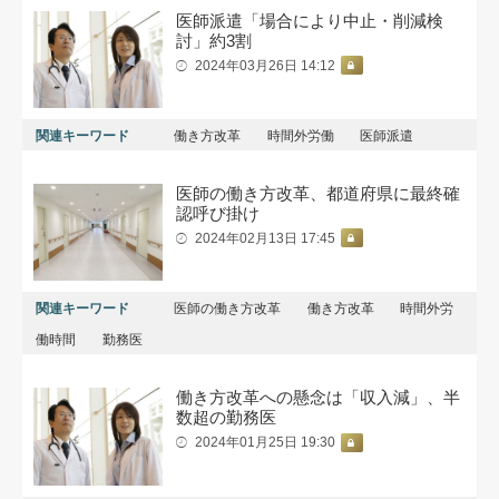
医師派遣「場合により中止・削減検
討」約3割
2024年03月26日 14:12
関連キーワード
働き方改革
時間外労働
医師派遣
医師の働き方改革、都道府県に最終確
認呼び掛け
2024年02月13日 17:45
関連キーワード
医師の働き方改革
働き方改革
時間外労
働時間
勤務医
働き方改革への懸念は「収入減」、半
数超の勤務医
2024年01月25日 19:30