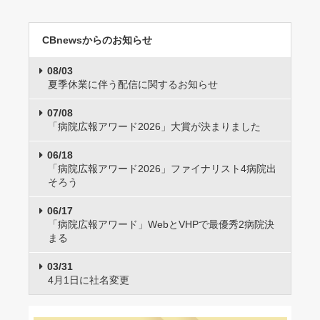
CBnewsからのお知らせ
08/03
夏季休業に伴う配信に関するお知らせ
07/08
「病院広報アワード2026」大賞が決まりました
06/18
「病院広報アワード2026」ファイナリスト4病院出
そろう
06/17
「病院広報アワード」WebとVHPで最優秀2病院決
まる
03/31
4月1日に社名変更