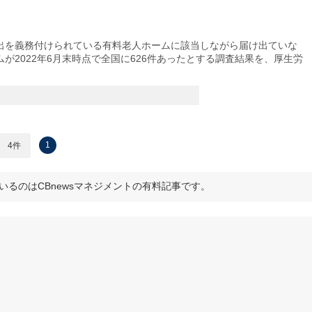
を義務付けられている有料老人ホームに該当しながら届け出ていな
が2022年6月末時点で全国に626件あったとする調査結果を、厚生労
1
4件
いるのはCBnewsマネジメントの有料記事です。