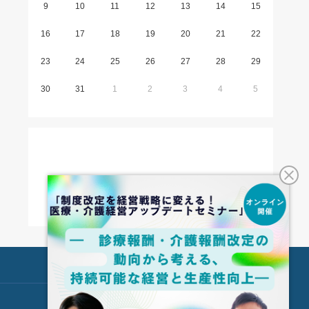
9
10
11
12
13
14
15
16
17
18
19
20
21
22
23
24
25
26
27
28
29
30
31
1
2
3
4
5