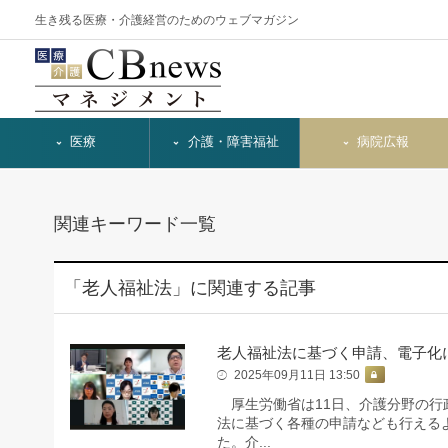
生き残る医療・介護経営のためのウェブマガジン
医療
介護・障害福祉
病院広報
関連キーワード一覧
「老人福祉法」に関連する記事
老人福祉法に基づく申請、電子化
2025年09月11日 13:50
厚生労働省は11日、介護分野の行
法に基づく各種の申請なども行えるよ
た。介...