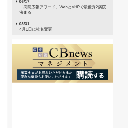
06/17
「病院広報アワード」WebとVHPで最優秀2病院
決まる
03/31
4月1日に社名変更