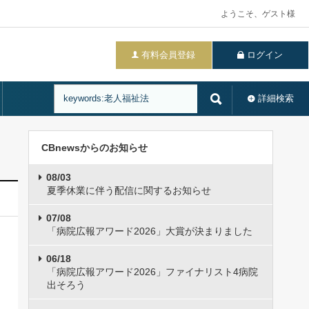
ようこそ、ゲスト様
有料会員登録
ログイン
詳細検索
CBnewsからのお知らせ
08/03
夏季休業に伴う配信に関するお知らせ
07/08
「病院広報アワード2026」大賞が決まりました
06/18
「病院広報アワード2026」ファイナリスト4病院
出そろう