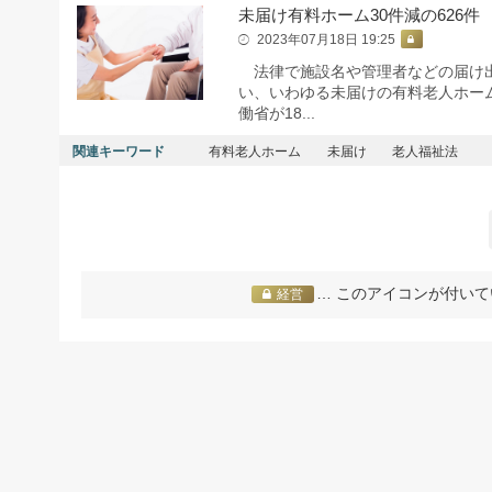
未届け有料ホーム30件減の626件
2023年07月18日 19:25
法律で施設名や管理者などの届け出
い、いわゆる未届けの有料老人ホーム
働省が18...
関連キーワード
有料老人ホーム
未届け
老人福祉法
… このアイコンが付いて
経営