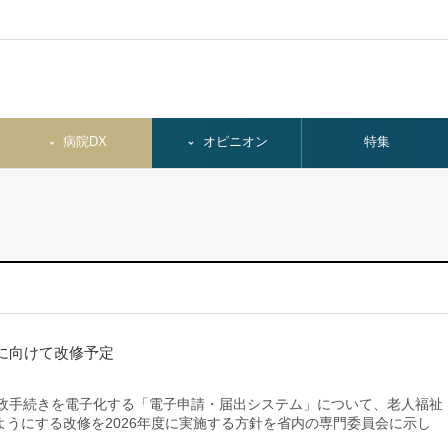
病院DX
オピニオン
特集
に向けて改修予定
政手続きを電子化する「電子申請・届出システム」について、老人福祉
うにする改修を2026年度に実施する方針を省内の専門委員会に示し