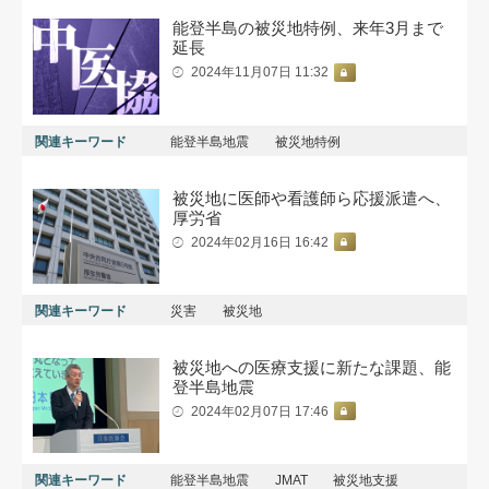
能登半島の被災地特例、来年3月まで
延長
2024年11月07日 11:32
関連キーワード
能登半島地震
被災地特例
被災地に医師や看護師ら応援派遣へ、
厚労省
2024年02月16日 16:42
関連キーワード
災害
被災地
被災地への医療支援に新たな課題、能
登半島地震
2024年02月07日 17:46
関連キーワード
能登半島地震
JMAT
被災地支援