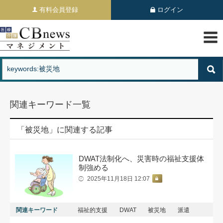
有料会員登録
ログイン
関連キーワード一覧
「被災地」に関連する記事
DWAT法制化へ、災害時の福祉支援体
制強める
2025年11月18日 12:07
関連キーワード
福祉的支援
DWAT
被災地
派遣