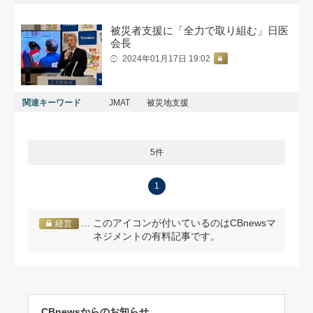
被災者支援に「全力で取り組む」日医
会長
2024年01月17日 19:02
関連キーワード
JMAT
被災地支援
5件
1
… このアイコンが付いているのはCBnewsマ
経営
ネジメントの有料記事です。
CBnewsからのお知らせ