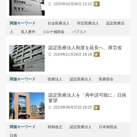
2025年02月06日 13:12
関連キーワード
社会医療法人
特定医療法人
認定医療法
人
収入要件
コロナ補助金
パブコメ
認定医療法人制度を延長へ、厚労省
2024年11月28日 18:16
関連キーワード
医療法人
認定医療法人
医療部会
認定医療法人を「再申請可能に」日病
要望
2023年08月31日 18:25
関連キーワード
税制改正
認定医療法人
日本病院会
日病