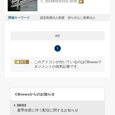
2023年05月22日 18:00
関連キーワード
認定医療法人制度 持ち分なし医療法人
9件
1
… このアイコンが付いているのはCBnewsマ
経営
ネジメントの有料記事です。
CBnewsからのお知らせ
08/03
夏季休業に伴う配信に関するお知らせ