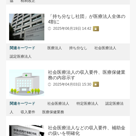
協
税制改正
「持ち分なし社団」が医療法人全体の
4割に
2025年06月19日 14:42
関連キーワード
医療法人
持ち分なし
社会医療法人
認定医療法人
社会医療法人の収入要件、医療保健業
務の内容示す
2025年04月03日 15:30
関連キーワード
社会医療法人
特定医療法人
認定医療法
人
収入要件
医療保健業務
社会医療法人などの収入要件、補助金
の扱いを明確化