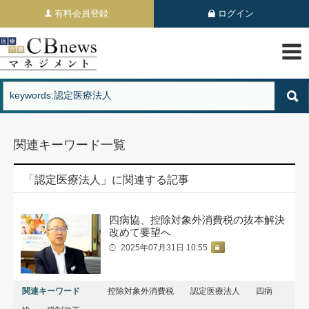
有料会員登録
ログイン
関連キーワード一覧
「認定医療法人」に関連する記事
四病協、控除対象外消費税の抜本解決
改めて要望へ
2025年07月31日 10:55
関連キーワード
控除対象外消費税
認定医療法人
四病