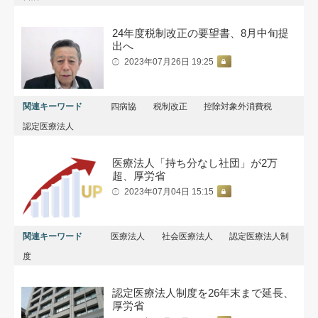
24年度税制改正の要望書、8月中旬提
出へ
2023年07月26日 19:25
関連キーワード
四病協
税制改正
控除対象外消費税
認定医療法人
医療法人「持ち分なし社団」が2万
超、厚労省
2023年07月04日 15:15
関連キーワード
医療法人
社会医療法人
認定医療法人制
度
認定医療法人制度を26年末まで延長、
厚労省