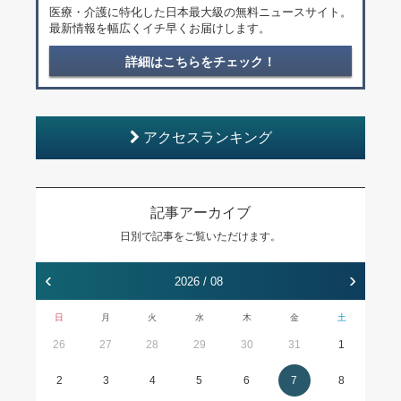
医療・介護に特化した日本最大級の無料ニュースサイト。
最新情報を幅広くイチ早くお届けします。
詳細はこちらをチェック！
アクセスランキング
記事アーカイブ
日別で記事をご覧いただけます。
‹
›
2026 / 08
日
月
火
水
木
金
土
26
27
28
29
30
31
1
2
3
4
5
6
7
8