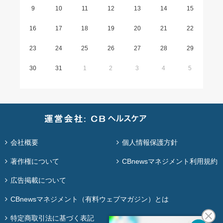
9
10
11
12
13
14
15
16
17
18
19
20
21
22
23
24
25
26
27
28
29
30
31
1
2
3
4
5
会社概要
個人情報保護方針
著作権について
CBnewsマネジメント利用規約
広告掲載について
CBnewsマネジメント（有料ウェブマガジン）とは
特定商取引法に基づく表記