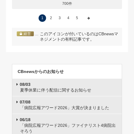
700件
1
2
3
4
5
… このアイコンが付いているのはCBnewsマ
経営
ネジメントの有料記事です。
CBnewsからのお知らせ
08/03
夏季休業に伴う配信に関するお知らせ
07/08
「病院広報アワード2026」大賞が決まりました
06/18
「病院広報アワード2026」ファイナリスト4病院出
そろう