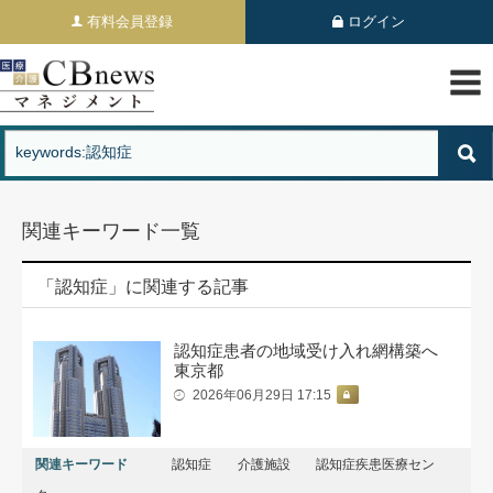
有料会員登録
ログイン
関連キーワード一覧
「認知症」に関連する記事
認知症患者の地域受け入れ網構築へ
東京都
2026年06月29日 17:15
関連キーワード
認知症
介護施設
認知症疾患医療セン