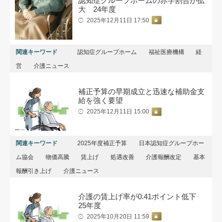
認知症グループホームの赤字割合が拡
大 24年度
2025年12月11日 17:50
関連キーワード
認知症グループホーム
福祉医療機構
経
営
介護ニュース
補正予算の早期成立と迅速な補助金支
給を強く要望
2025年12月11日 15:00
関連キーワード
2025年度補正予算
日本認知症グループホー
ム協会
物価高騰
賃上げ
処遇改善
介護報酬改定
基本
報酬引き上げ
介護ニュース
介護の賃上げ率が0.41ポイント低下
25年度
2025年10月20日 11:59