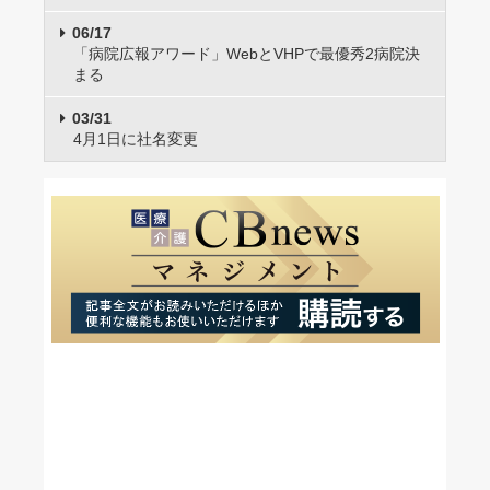
06/17
「病院広報アワード」WebとVHPで最優秀2病院決
まる
03/31
4月1日に社名変更