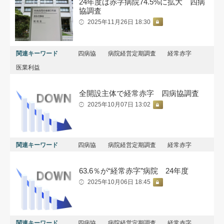
24年度は赤字病院74.5%に拡大 四病
協調査
2025年11月26日 18:30
関連キーワード
四病協
病院経営定期調査
経常赤字
医業利益
全開設主体で経常赤字 四病協調査
2025年10月07日 13:02
関連キーワード
四病協
病院経営定期調査
経常赤字
63.6％が“経常赤字”病院 24年度
2025年10月06日 18:45
関連キーワード
四病協
病院経営定期調査
経常赤字