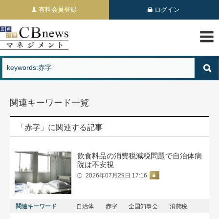
有料会員登録
ログイン
関連キーワード一覧
「赤字」に関連する記事
飲食料品の消費税減税問題で自治体病
院は不安視
2026年07月29日 17:16
関連キーワード
自治体
赤字
全国知事会
消費税