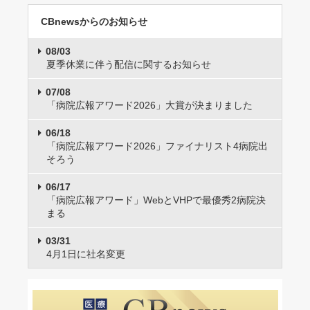
CBnewsからのお知らせ
08/03
夏季休業に伴う配信に関するお知らせ
07/08
「病院広報アワード2026」大賞が決まりました
06/18
「病院広報アワード2026」ファイナリスト4病院出
そろう
06/17
「病院広報アワード」WebとVHPで最優秀2病院決
まる
03/31
4月1日に社名変更