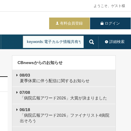
ようこそ、ゲスト様
有料会員登録
ログイン
詳細検索
CBnewsからのお知らせ
08/03
夏季休業に伴う配信に関するお知らせ
07/08
「病院広報アワード2026」大賞が決まりました
06/18
「病院広報アワード2026」ファイナリスト4病院
出そろう