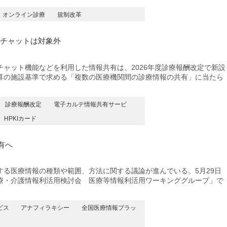
オンライン診療
規制改革
でチャットは対象外
ャット機能などを利用した情報共有は、2026年度診療報酬改定で新設
算の施設基準で求める「複数の医療機関間の診療情報の共有」に当たら
診療報酬改定
電子カルテ情報共有サービ
HPKIカード
有へ
る医療情報の種類や範囲、方法に関する議論が進んでいる。5月29日
療・介護情報利活用検討会 医療等情報利活用ワーキンググループ」で
ビス
アナフィラキシー
全国医療情報プラッ