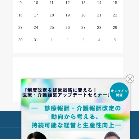
9
10
11
12
13
14
15
16
17
18
19
20
21
22
23
24
25
26
27
28
29
30
31
1
2
3
4
5