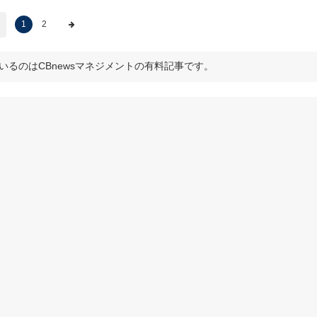
1
2
いるのはCBnewsマネジメントの有料記事です。