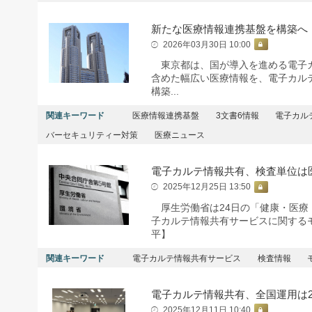
新たな医療情報連携基盤を構築へ
2026年03月30日 10:00
東京都は、国が導入を進める電子カ
含めた幅広い医療情報を、電子カル
構築...
関連キーワード
医療情報連携基盤
3文書6情報
電子カル
バーセキュリティー対策
医療ニュース
電子カルテ情報共有、検査単位は
2025年12月25日 13:50
厚生労働省は24日の「健康・医療
子カルテ情報共有サービスに関する
平】
関連キーワード
電子カルテ情報共有サービス
検査情報
電子カルテ情報共有、全国運用は2
2025年12月11日 10:40