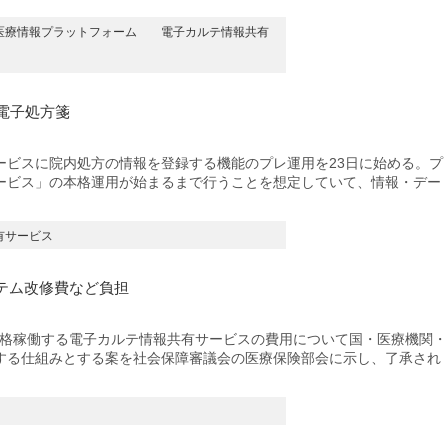
医療情報プラットフォーム
電子カルテ情報共有
電子処方箋
ビスに院内処方の情報を登録する機能のプレ運用を23日に始める。プ
ービス」の本格運用が始まるまで行うことを想定していて、情報・デー
有サービス
テム改修費など負担
本格稼働する電子カルテ情報共有サービスの費用について国・医療機関・
する仕組みとする案を社会保障審議会の医療保険部会に示し、了承され