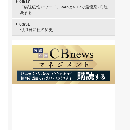
06/17
「病院広報アワード」WebとVHPで最優秀2病院
決まる
03/31
4月1日に社名変更