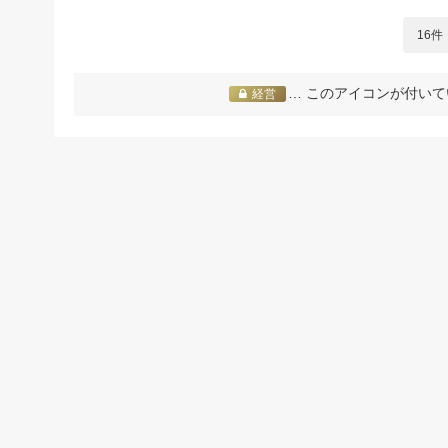
16件
… このアイコンが付いて
経営