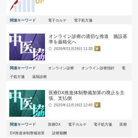
関連キーワード
電子カルテ
電子処方箋
オンライン診療の適切な推進 施設基
準を厳格化へ
2026年01月29日 11:35
関連キーワード
オンライン診療
オンライン診療指針
電
子処方箋
遠隔診療
医療DX推進体制整備加算の廃止を主
張、支払側
2025年12月19日 12:45
関連キーワード
医療DX
電子カルテ
電子処方箋
医療
DX推進体制整備加算
診療報酬