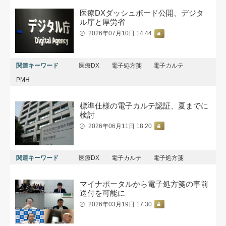
医療DXダッシュボード公開、デジタ
ル庁と厚労省
2026年07月10日 14:44
関連キーワード
医療DX
電子処方箋
電子カルテ
PMH
標準仕様の電子カルテ認証、夏までに
検討
2026年06月11日 18:20
関連キーワード
医療DX
電子カルテ
電子処方箋
マイナポータルから電子処方箋の事前
送付を可能に
2026年03月19日 17:30