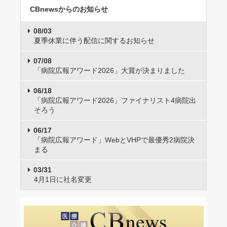
CBnewsからのお知らせ
08/03
夏季休業に伴う配信に関するお知らせ
07/08
「病院広報アワード2026」大賞が決まりました
06/18
「病院広報アワード2026」ファイナリスト4病院出
そろう
06/17
「病院広報アワード」WebとVHPで最優秀2病院決
まる
03/31
4月1日に社名変更