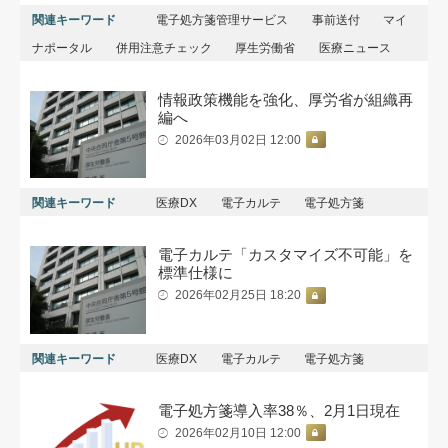
関連キーワード
電子処方箋管理サービス
事前送付
マイ
ナポータル
併用注意チェック
厚生労働省
医療ニュース
情報政策機能を強化、厚労省が組織再
編へ
2026年03月02日 12:00
関連キーワード
医療DX
電子カルテ
電子処方箋
電子カルテ「カスタマイズ不可能」を
標準仕様に
2026年02月25日 18:20
関連キーワード
医療DX
電子カルテ
電子処方箋
電子処方箋導入率38％、2月1日現在
2026年02月10日 12:00