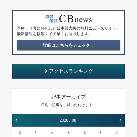
医療・介護に特化した日本最大級の無料ニュースサイト。
最新情報を幅広くイチ早くお届けします。
詳細はこちらをチェック！
アクセスランキング
記事アーカイブ
日別で記事をご覧いただけます。
‹
›
2026 / 08
日
月
火
水
木
金
土