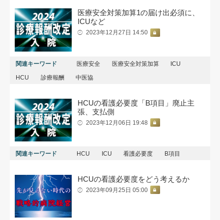
医療安全対策加算1の届け出必須に、
ICUなど
2023年12月27日 14:50
関連キーワード
医療安全
医療安全対策加算
ICU
HCU
診療報酬
中医協
HCUの看護必要度「B項目」廃止主
張、支払側
2023年12月06日 19:48
関連キーワード
HCU
ICU
看護必要度
B項目
HCUの看護必要度をどう考えるか
2023年09月25日 05:00