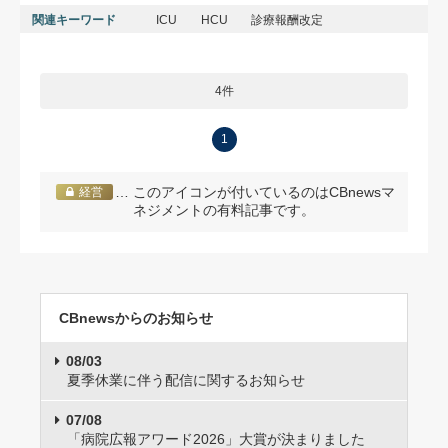
関連キーワード
ICU
HCU
診療報酬改定
4件
1
… このアイコンが付いているのはCBnewsマ
経営
ネジメントの有料記事です。
CBnewsからのお知らせ
08/03
夏季休業に伴う配信に関するお知らせ
07/08
「病院広報アワード2026」大賞が決まりました