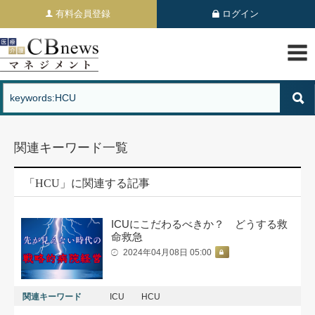
有料会員登録
ログイン
関連キーワード一覧
「HCU」に関連する記事
ICUにこだわるべきか？ どうする救
命救急
2024年04月08日 05:00
関連キーワード
ICU
HCU