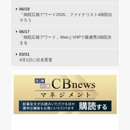
06/18
「病院広報アワード2026」ファイナリスト4病院出
そろう
06/17
「病院広報アワード」WebとVHPで最優秀2病院決
まる
03/31
4月1日に社名変更