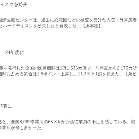
ディスクを紛失
際医療センターは、過去に心電図などの検査を受けた入院・外来患者
されたハードディスクを紛失したと発表した。【渕本稔】
、24年度に
を発行した全国の医療機関は1万1,536カ所で、前年度から2,175カ所
関に占める割合は1.8ポイント上昇し、11.3％と1割を超えた。【兼松
顕著に
、全国8,069事業所の65.8％が介護従業員の不足を感じている。職
事業所が最も多かった。