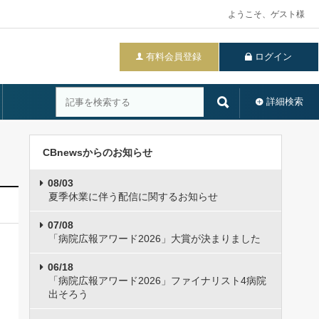
ようこそ、ゲスト様
有料会員登録
ログイン
詳細検索
CBnewsからのお知らせ
08/03
夏季休業に伴う配信に関するお知らせ
07/08
「病院広報アワード2026」大賞が決まりました
06/18
「病院広報アワード2026」ファイナリスト4病院
出そろう