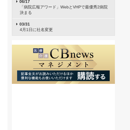
06/17
「病院広報アワード」WebとVHPで最優秀2病院
決まる
03/31
4月1日に社名変更