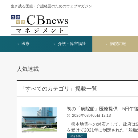
生き残る医療・介護経営のためのウェブマガジン
医療
介護・障害福祉
病院広報
人気連載
「すべてのカテゴリ」掲載一覧
初の「病院船」医療提供 5日午後
2026年08月05日 12:13
熊本地震への対応として、政府は5
を受けて2021年に制定された「船
続きを読む