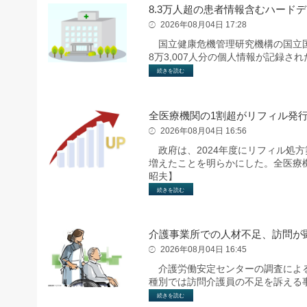
8.3万人超の患者情報含むハード
2026年08月04日 17:28
国立健康危機管理研究機構の国立国
8万3,007人分の個人情報が記録
続きを読む
全医療機関の1割超がリフィル発行
2026年08月04日 16:56
政府は、2024年度にリフィル処方箋
増えたことを明らかにした。全医療機
昭夫】
続きを読む
介護事業所での人材不足、訪問が
2026年08月04日 16:45
介護労働安定センターの調査によると
種別では訪問介護員の不足を訴える
続きを読む