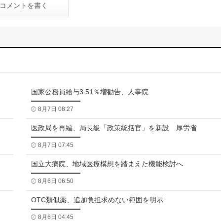
コメントを書く
国家公務員給与3.51％増勧告、人事院
8月7日 08:27
医政局を再編、局長級「政策統括官」を新設 厚労省
8月7日 07:45
国立大病院、地域医療構想を踏まえた機能検討へ
8月6日 06:50
OTC類似薬、追加負担求めない範囲を明示
8月6日 04:45