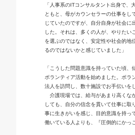
「人事系のITコンサルタント出身で、
ともと、母がカウンセラーの仕事をし
じていたのですが、自分自身が社会に
した。それは、多くの人が、やりたい
を選ぶのではなく、安定性や社会的地
るのではないかと感じていました」
「こうした問題意識を持っていた頃、
ボランティア活動を始めました。ボラン
法人を訪問し、数十施設でお手伝いを
介護現場では、給与があまり高くなか
しても、自分の信念を貫いて仕事に取
事に生きがいを感じ、目的意識を持っ
働いている人よりも、『圧倒的にかっ