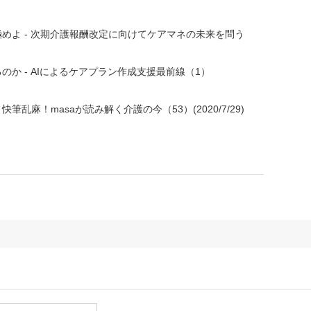
めよ - 次期介護報酬改定に向けてケアマネの未来を問う
のか - AIによるケアプラン作成支援最前線（1）
乱麻！masaが読み解く介護の今（53）(2020/7/29)