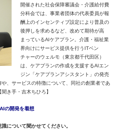
開催された社会保障審議会・介護給付費
分科会では、事業者団体の代表委員が報
酬上のインセンティブ設定により普及の
後押しを求めるなど、改めて期待が高
まっているAIケアプラン。介護・福祉業
界向けにサービス提供を行うITベン
チャーのウェルモ（東京都千代田区）
は、ケアプランの作成を支援するAIエン
ジン「ケアプランアシスタント」の発売
緯や、サービスの特徴について、同社の創業者であ
【聞き手・吉木ちひろ】
AIの開発を着想
意識について聞かせてください。