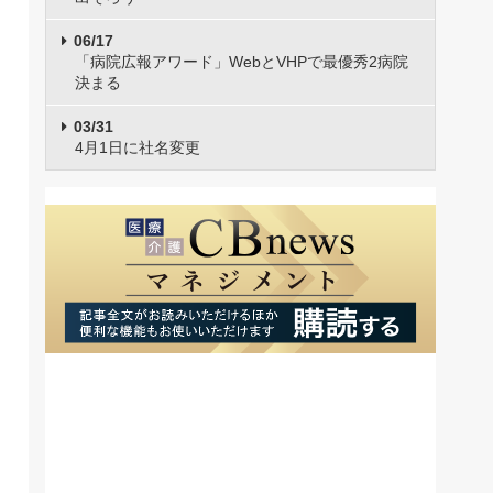
06/17
「病院広報アワード」WebとVHPで最優秀2病院
決まる
03/31
4月1日に社名変更