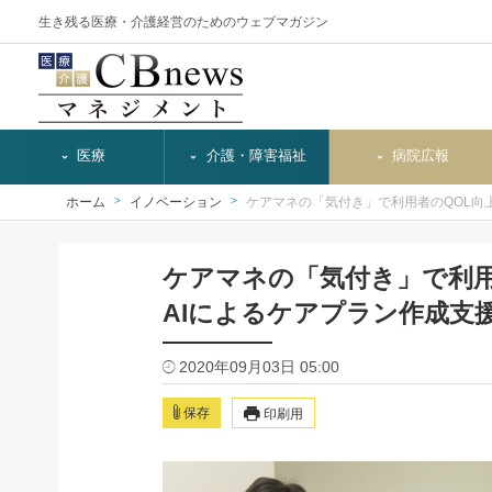
生き残る医療・介護経営のためのウェブマガジン
医療
介護・障害福祉
病院広報
ホーム
イノベーション
ケアマネの「気付き」で利用者のQOL向
ケアマネの「気付き」で利用
AIによるケアプラン作成支
2020年09月03日 05:00
保存
印刷用