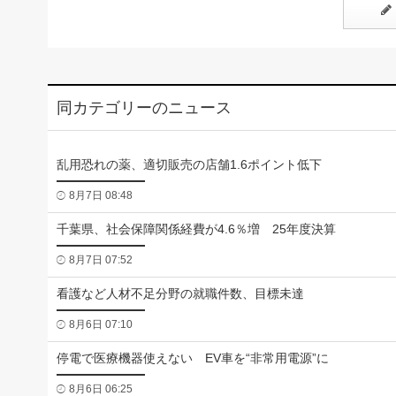
同カテゴリーのニュース
乱用恐れの薬、適切販売の店舗1.6ポイント低下
8月7日 08:48
千葉県、社会保障関係経費が4.6％増 25年度決算
8月7日 07:52
看護など人材不足分野の就職件数、目標未達
8月6日 07:10
停電で医療機器使えない EV車を“非常用電源”に
8月6日 06:25