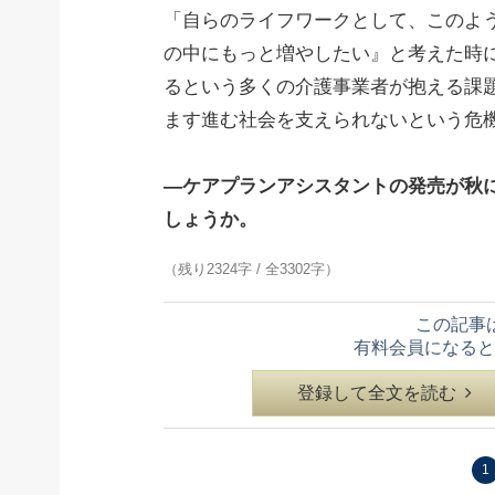
「自らのライフワークとして、このよ
の中にもっと増やしたい』と考えた時
るという多くの介護事業者が抱える課
ます進む社会を支えられないという危機
―ケアプランアシスタントの発売が秋に
しょうか。
（残り2324字 / 全3302字）
この記事
有料会員になると
登録して全文を読む
1