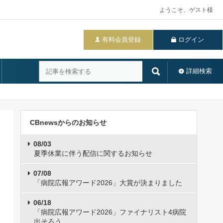
ようこそ、ゲスト様
有料会員登録
ログイン
詳細検索
CBnewsからのお知らせ
08/03
夏季休業に伴う配信に関するお知らせ
07/08
「病院広報アワード2026」大賞が決まりました
06/18
「病院広報アワード2026」ファイナリスト4病院
出そろう