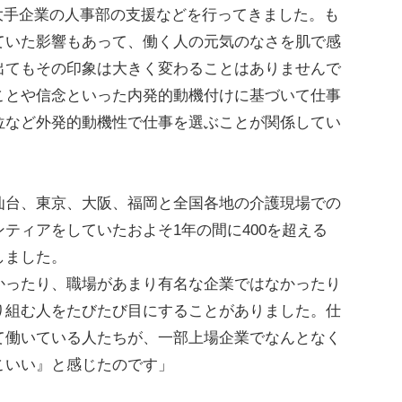
大手企業の人事部の支援などを行ってきました。も
ていた影響もあって、働く人の元気のなさを肌で感
出てもその印象は大きく変わることはありませんで
ことや信念といった内発的動機付けに基づいて仕事
位など外発的動機性で仕事を選ぶことが関係してい
仙台、東京、大阪、福岡と全国各地の介護現場での
ティアをしていたおよそ1年の間に400を超える
しました。
ったり、職場があまり有名な企業ではなかったり
り組む人をたびたび目にすることがありました。仕
て働いている人たちが、一部上場企業でなんとなく
こいい』と感じたのです」