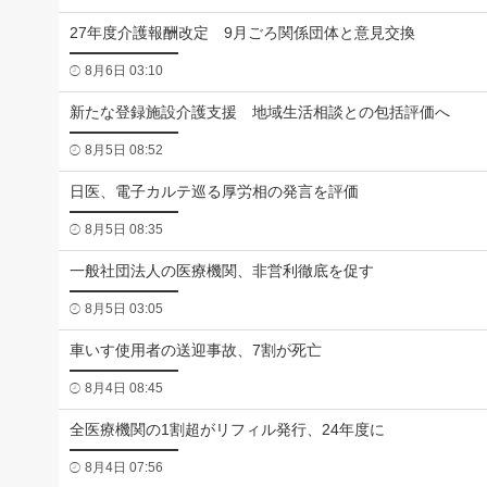
27年度介護報酬改定 9月ごろ関係団体と意見交換
8月6日 03:10
新たな登録施設介護支援 地域生活相談との包括評価へ
8月5日 08:52
日医、電子カルテ巡る厚労相の発言を評価
8月5日 08:35
一般社団法人の医療機関、非営利徹底を促す
8月5日 03:05
車いす使用者の送迎事故、7割が死亡
8月4日 08:45
全医療機関の1割超がリフィル発行、24年度に
8月4日 07:56