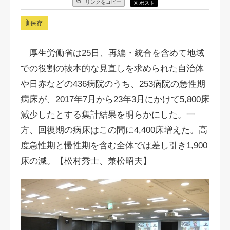
リンクをコピー
X ポスト
保存
厚生労働省は25日、再編・統合を含めて地域
での役割の抜本的な見直しを求められた自治体
や日赤などの436病院のうち、253病院の急性期
病床が、2017年7月から23年3月にかけて5,800床
減少したとする集計結果を明らかにした。一
方、回復期の病床はこの間に4,400床増えた。高
度急性期と慢性期を含む全体では差し引き1,900
床の減。【松村秀士
、
兼松昭夫】