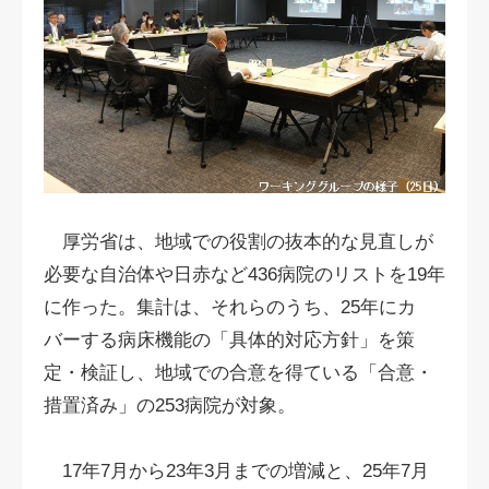
厚労省は、地域での役割の抜本的な見直しが
必要な自治体や日赤など436病院のリストを19年
に作った。集計は、それらのうち、25年にカ
バーする病床機能の「具体的対応方針」を策
定・検証し、地域での合意を得ている「合意・
措置済み」の253病院が対象。
17年7月から23年3月までの増減と、25年7月