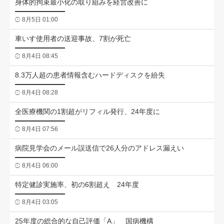
身体的拘束最小化の取り組みを経営改善に
8月5日 01:00
車いす使用者の送迎事故、7割が死亡
8月4日 08:45
8.3万人超の患者情報含むハードディスクを紛失
8月4日 08:28
全医療機関の1割超がリフィル発行、24年度に
8月4日 07:56
病院見学会のメール誤送信で26人分のアドレス漏えい
8月4日 06:00
特定健診実施率、初の6割超え 24年度
8月4日 03:05
25年度の総合的な自己評価「A」 国病機構