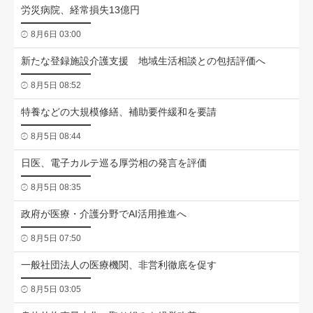
労災病院、経常損失13億円
8月6日 03:00
新たな登録施設介護支援 地域生活相談との包括評価へ
8月5日 08:52
特養などの大規模修繕、補助要件緩和を要請
8月5日 08:44
日医、電子カルテ巡る厚労相の発言を評価
8月5日 08:35
政府が医療・介護分野でAI活用推進へ
8月5日 07:50
一般社団法人の医療機関、非営利徹底を促す
8月5日 03:05