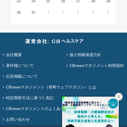
23
24
25
26
27
28
29
30
31
1
2
3
4
5
会社概要
個人情報保護方針
著作権について
CBnewsマネジメント利用規約
広告掲載について
CBnewsマネジメント（有料ウェブマガジン）とは
特定商取引法に基づく表記
CBnewsマネジメントのよくある質問
お問い合わせ