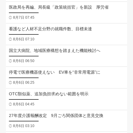
医政局を再編、局長級「政策統括官」を新設 厚労省
8月7日 07:45
看護など人材不足分野の就職件数、目標未達
8月6日 07:10
国立大病院、地域医療構想を踏まえた機能検討へ
8月6日 06:50
停電で医療機器使えない EV車を“非常用電源”に
8月6日 06:25
OTC類似薬、追加負担求めない範囲を明示
8月6日 04:45
27年度介護報酬改定 9月ごろ関係団体と意見交換
8月6日 03:10