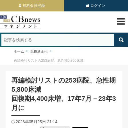
有料会員登録
ログイン
ホーム
規模適正化
再編検討リストの253病院、急性期5,800床減
再編検討リストの253病院、急性期
5,800床減
回復期4,400床増、17年7月－23年3
月に
2023年05月25日 21:14