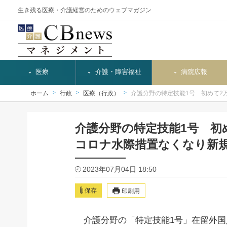
生き残る医療・介護経営のためのウェブマガジン
医療
介護・障害福祉
病院広報
ホーム
行政
医療（行政）
介護分野の特定技能1号 初めて2
介護分野の特定技能1号 初
コロナ水際措置なくなり新
2023年07月04日 18:50
保存
印刷用
介護分野の「特定技能1号」在留外国