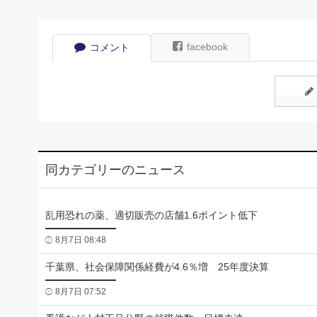
facebook
コメント
同カテゴリーのニュース
乱用恐れの薬、適切販売の店舗1.6ポイント低下
8月7日 08:48
千葉県、社会保障関係経費が4.6％増 25年度決算
8月7日 07:52