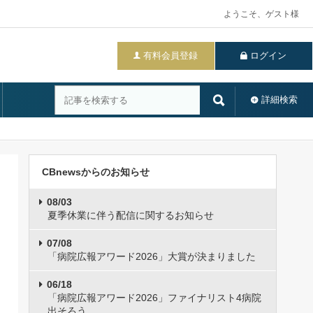
ようこそ、ゲスト様
有料会員登録
ログイン
詳細検索
CBnewsからのお知らせ
08/03
夏季休業に伴う配信に関するお知らせ
07/08
「病院広報アワード2026」大賞が決まりました
06/18
「病院広報アワード2026」ファイナリスト4病院
出そろう