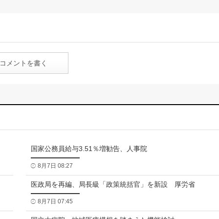
コメントを書く
国家公務員給与3.51％増勧告、人事院
8月7日 08:27
医政局を再編、局長級「政策統括官」を新設 厚労省
8月7日 07:45