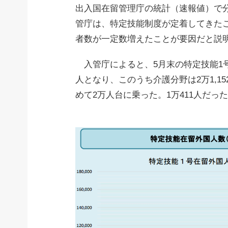
出入国在留管理庁の統計（速報値）で
管庁は、特定技能制度が定着してきた
者数が一定数増えたことが要因だと説
入管庁によると、5月末の特定技能1号の
人となり、このうち介護分野は2万1,15
めて2万人台に乗った。1万411人だった