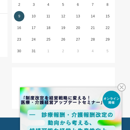
2
3
4
5
6
7
8
9
10
11
12
13
14
15
16
17
18
19
20
21
22
23
24
25
26
27
28
29
30
31
1
2
3
4
5