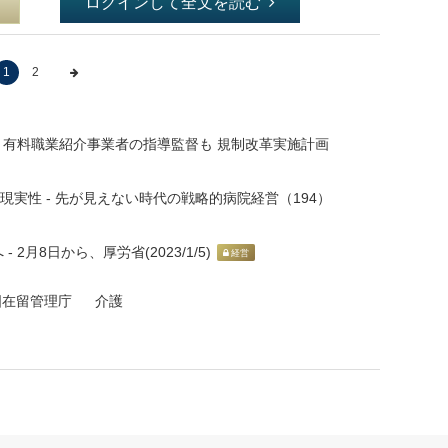
ログインして全文を読む
1
2
 有料職業紹介事業者の指導監督も 規制改革実施計画
現実性 - 先が見えない時代の戦略的病院経営（194）
月8日から、厚労省(2023/1/5)
経営
国在留管理庁
介護