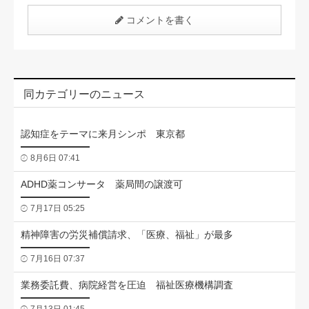
コメントを書く
同カテゴリーのニュース
認知症をテーマに来月シンポ 東京都
8月6日 07:41
ADHD薬コンサータ 薬局間の譲渡可
7月17日 05:25
精神障害の労災補償請求、「医療、福祉」が最多
7月16日 07:37
業務委託費、病院経営を圧迫 福祉医療機構調査