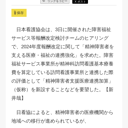
リンクをコピー
X ポスト
保存
日本看護協会は、3日に開催された障害福祉
サービス等報酬改定検討チームのヒアリング
で、2024年度報酬改定に関して「精神障害者を
支える医療・福祉の連携強化」を求めた。障害
福祉サービス事業所が精神科訪問看護基本療養
費を算定している訪問看護事業所と連携した際
の評価として「精神障害者支援医療連携加算」
（仮称）を新設することなどを要望した。【新
井哉】
日看協によると、精神障害者の医療機関から
地域への移行が進められているが、