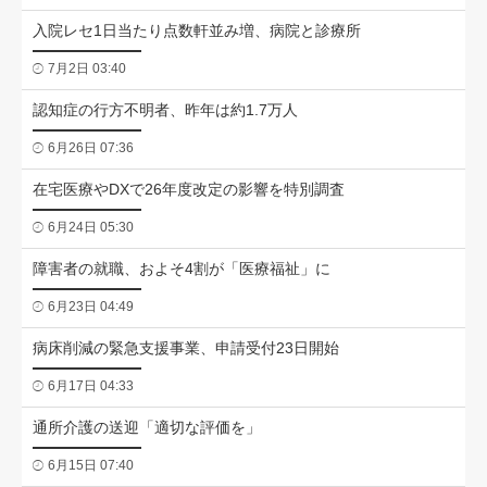
入院レセ1日当たり点数軒並み増、病院と診療所
7月2日 03:40
認知症の行方不明者、昨年は約1.7万人
6月26日 07:36
在宅医療やDXで26年度改定の影響を特別調査
6月24日 05:30
障害者の就職、およそ4割が「医療福祉」に
6月23日 04:49
病床削減の緊急支援事業、申請受付23日開始
6月17日 04:33
通所介護の送迎「適切な評価を」
6月15日 07:40