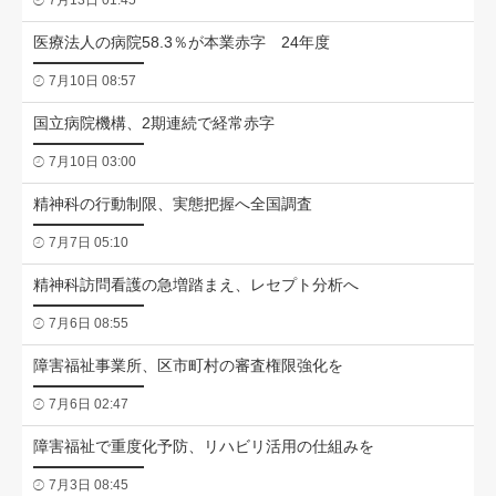
7月13日 01:45
医療法人の病院58.3％が本業赤字 24年度
7月10日 08:57
国立病院機構、2期連続で経常赤字
7月10日 03:00
精神科の行動制限、実態把握へ全国調査
7月7日 05:10
精神科訪問看護の急増踏まえ、レセプト分析へ
7月6日 08:55
障害福祉事業所、区市町村の審査権限強化を
7月6日 02:47
障害福祉で重度化予防、リハビリ活用の仕組みを
7月3日 08:45