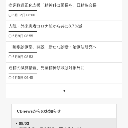
病床数適正化支援「精神科は延長を」日精協会長
6月12日 08:00
入院・外来患者コロナ前から共に8.7％減
6月9日 08:55
「睡眠診療部」開設 新たな診断・治療法研究へ
6月9日 08:53
通精の減算措置、児童精神領域は対象外に
6月5日 06:45
CBnewsからのお知らせ
08/03