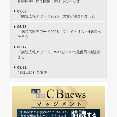
夏季休業に伴う配信に関するお知らせ
07/08
「病院広報アワード2026」大賞が決まりました
06/18
「病院広報アワード2026」ファイナリスト4病院出
そろう
06/17
「病院広報アワード」WebとVHPで最優秀2病院決
まる
03/31
4月1日に社名変更