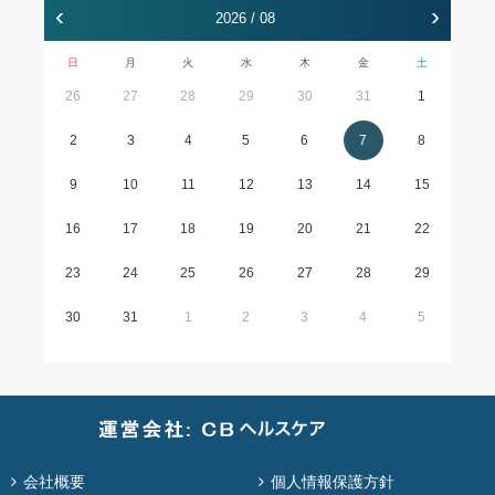
‹
›
2026 / 08
日
月
火
水
木
金
土
26
27
28
29
30
31
1
2
3
4
5
6
7
8
9
10
11
12
13
14
15
16
17
18
19
20
21
22
23
24
25
26
27
28
29
30
31
1
2
3
4
5
会社概要
個人情報保護方針