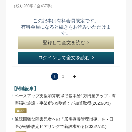
（残り260字 / 全467字）
この記事は有料会員限定です。
有料会員になると続きをお読みいただけま
す。
登録して全文を読む
ログインして全文を読む
1
2
【関連記事】
ベースアップ支援加算取得で基本給1万円超アップ - 障
害福祉施設・事業所の9割近くが加算取得(2023/8/3)
経営
通院困難な障害児者への「居宅療養管理指導」を - 日
医が報酬改定ヒアリングで新設求める(2023/7/31)