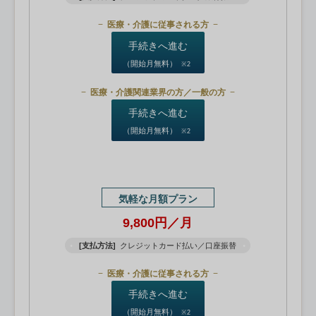
医療・介護に従事される方
手続きへ進む
（開始月無料）
※2
医療・介護関連業界の方／一般の方
手続きへ進む
（開始月無料）
※2
気軽な月額プラン
9,800円／月
[支払方法]
クレジットカード払い／口座振替
医療・介護に従事される方
手続きへ進む
（開始月無料）
※2