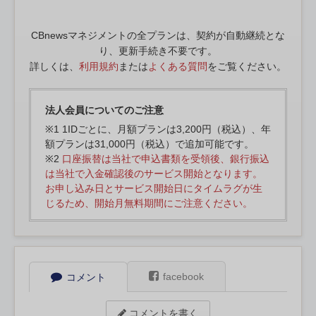
CBnewsマネジメントの全プランは、契約が自動継続とな
り、更新手続き不要です。
詳しくは、
利用規約
または
よくある質問
をご覧ください。
法人会員についてのご注意
※1 1IDごとに、月額プランは3,200円（税込）、年
額プランは31,000円（税込）で追加可能です。
※2
口座振替は当社で申込書類を受領後、銀行振込
は当社で入金確認後のサービス開始となります。
お申し込み日とサービス開始日にタイムラグが生
じるため、開始月無料期間にご注意ください。
facebook
コメント
コメントを書く