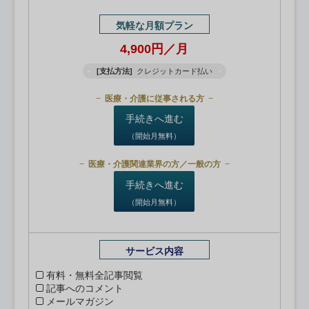
気軽な月額プラン
4,900円／月
[支払方法]
クレジットカード払い
医療・介護に従事される方
手続きへ進む
（開始月無料）
医療・介護関連業界の方／一般の方
手続きへ進む
（開始月無料）
サービス内容
有料・無料全記事閲覧
記事へのコメント
メールマガジン