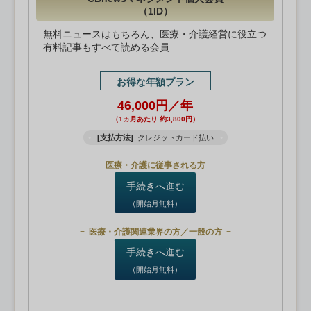
（1ID）
無料ニュースはもちろん、医療・介護経営に役立つ
有料記事もすべて読める会員
お得な年額プラン
46,000円／年
（1ヵ月あたり 約3,800円）
[支払方法]
クレジットカード払い
医療・介護に従事される方
手続きへ進む
（開始月無料）
医療・介護関連業界の方／一般の方
手続きへ進む
（開始月無料）