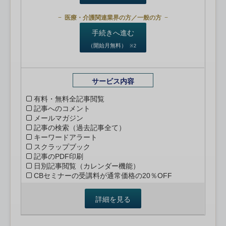
医療・介護関連業界の方／一般の方
手続きへ進む
（開始月無料）
※2
サービス内容
有料・無料全記事閲覧
記事へのコメント
メールマガジン
記事の検索（過去記事全て）
キーワードアラート
スクラップブック
記事のPDF印刷
日別記事閲覧（カレンダー機能）
CBセミナーの受講料が通常価格の20％OFF
詳細を見る