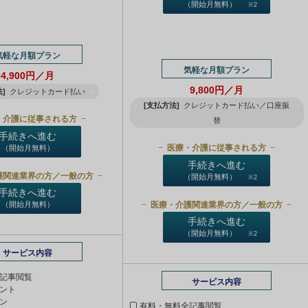
（開始月無料）
※2
気軽な月額プラン
気軽な月額プラン
4,900円／月
9,800円／月
]
クレジットカード払い
[支払方法]
クレジットカード払い／口座振
・介護に従事される方
替
手続きへ進む
医療・介護に従事される方
（開始月無料）
手続きへ進む
護関連業界の方／一般の方
（開始月無料）
※2
手続きへ進む
医療・介護関連業界の方／一般の方
（開始月無料）
手続きへ進む
（開始月無料）
※2
サービス内容
記事閲覧
サービス内容
ント
ン
有料・無料全記事閲覧