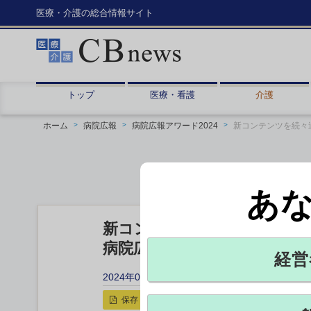
医療・介護の総合情報サイト
トップ
医療・看護
介護
ホーム
病院広報
病院広報アワード2024
新コンテンツを続々
あ
新コンテンツを続々追加！ 
病院広報アワード2024 エン
経営
2024年05月03日 05:03
保存
印刷用