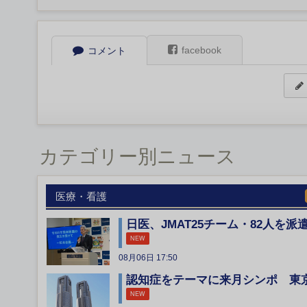
facebook
コメント
カテゴリー別ニュース
医療・看護
日医、JMAT25チーム・82人を派
NEW
08月06日 17:50
認知症をテーマに来月シンポ 東
NEW