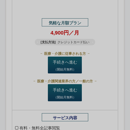
気軽な月額プラン
4,900円／月
[支払方法]
クレジットカード払い
医療・介護に従事される方
手続きへ進む
（開始月無料）
医療・介護関連業界の方／一般の方
手続きへ進む
（開始月無料）
サービス内容
有料・無料全記事閲覧