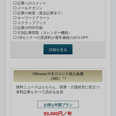
記事へのコメント
メールマガジン
記事の検索（過去記事全て）
キーワードアラート
スクラップブック
記事のPDF印刷
日別記事閲覧（カレンダー機能）
CBセミナーの受講料が通常価格の20％OFF
詳細を見る
CBnewsマネジメント法人会員
（3ID）
※1
無料ニュースはもちろん、医療・介護経営に役立つ
有料記事もすべて読める会員
お得な年額プラン
93,000円／年