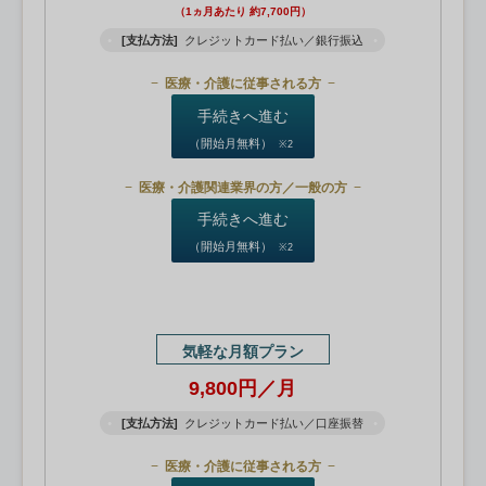
（1ヵ月あたり 約7,700円）
[支払方法]
クレジットカード払い／銀行振込
医療・介護に従事される方
手続きへ進む
（開始月無料）
※2
医療・介護関連業界の方／一般の方
手続きへ進む
（開始月無料）
※2
気軽な月額プラン
9,800円／月
[支払方法]
クレジットカード払い／口座振替
医療・介護に従事される方