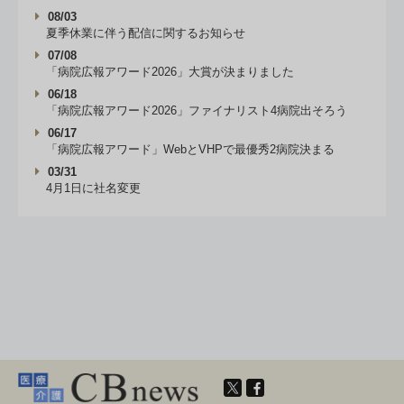
08/03
夏季休業に伴う配信に関するお知らせ
07/08
「病院広報アワード2026」大賞が決まりました
06/18
「病院広報アワード2026」ファイナリスト4病院出そろう
06/17
「病院広報アワード」WebとVHPで最優秀2病院決まる
03/31
4月1日に社名変更