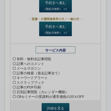
手続きへ進む
（開始月無料）
※2
医療・介護関連業界の方／一般の方
手続きへ進む
（開始月無料）
※2
サービス内容
有料・無料全記事閲覧
記事へのコメント
メールマガジン
記事の検索（過去記事全て）
キーワードアラート
スクラップブック
記事のPDF印刷
日別記事閲覧（カレンダー機能）
CBセミナーの受講料が通常価格の20％OFF
詳細を見る