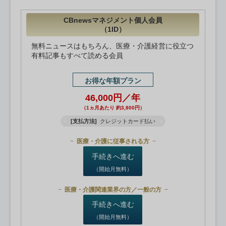
CBnewsマネジメント個人会員
（1ID）
無料ニュースはもちろん、医療・介護経営に役立つ
有料記事もすべて読める会員
お得な年額プラン
46,000円／年
（1ヵ月あたり 約3,800円）
[支払方法]
クレジットカード払い
医療・介護に従事される方
手続きへ進む
（開始月無料）
医療・介護関連業界の方／一般の方
手続きへ進む
（開始月無料）