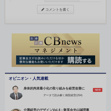
コメントを書く
オピニオン・人気連載
身体的拘束最小化の取り組みを経営改善に
NEW
データで読み解く病院経営(254)
介護経営のデザインVol.4－敬英会光山誠理事