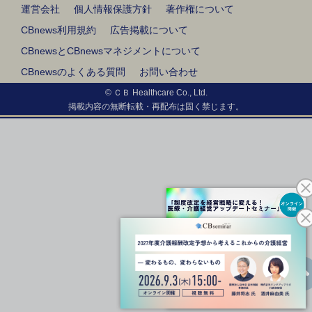
運営会社
個人情報保護方針
著作権について
CBnews利用規約
広告掲載について
CBnewsとCBnewsマネジメントについて
CBnewsのよくある質問
お問い合わせ
© ＣＢ Healthcare Co., Ltd.
掲載内容の無断転載・再配布は固く禁じます。