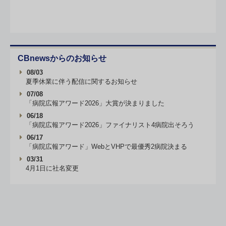
CBnewsからのお知らせ
08/03
夏季休業に伴う配信に関するお知らせ
07/08
「病院広報アワード2026」大賞が決まりました
06/18
「病院広報アワード2026」ファイナリスト4病院出そろう
06/17
「病院広報アワード」WebとVHPで最優秀2病院決まる
03/31
4月1日に社名変更