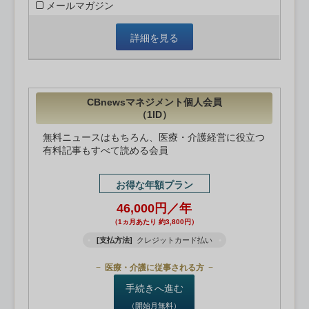
メールマガジン
詳細を見る
CBnewsマネジメント個人会員
（1ID）
無料ニュースはもちろん、医療・介護経営に役立つ
有料記事もすべて読める会員
お得な年額プラン
46,000円／年
（1ヵ月あたり 約3,800円）
[支払方法]
クレジットカード払い
医療・介護に従事される方
手続きへ進む
（開始月無料）