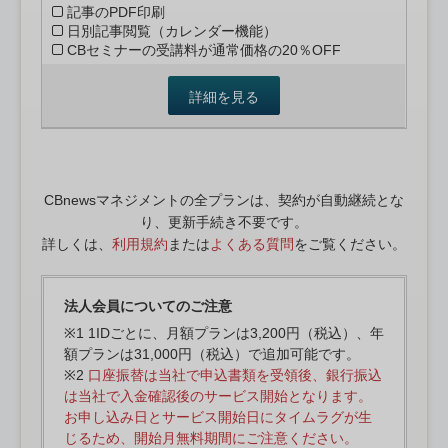
記事のPDF印刷
日別記事閲覧（カレンダー機能）
CBセミナーの受講料が通常価格の20％OFF
詳細を見る
CBnewsマネジメントの全プランは、契約が自動継続とな
り、更新手続き不要です。
詳しくは、
利用規約
または
よくある質問
をご覧ください。
法人会員についてのご注意
※1 1IDごとに、月額プランは3,200円（税込）、年
額プランは31,000円（税込）で追加可能です。
※2
口座振替は当社で申込書類を受領後、銀行振込
は当社で入金確認後のサービス開始となります。
お申し込み日とサービス開始日にタイムラグが生
じるため、開始月無料期間にご注意ください。