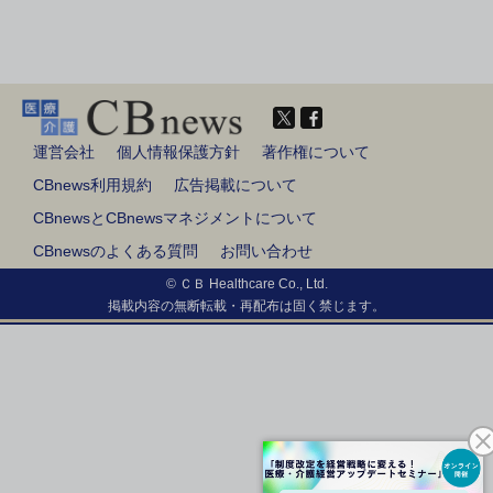
運営会社
個人情報保護方針
著作権について
CBnews利用規約
広告掲載について
CBnewsとCBnewsマネジメントについて
CBnewsのよくある質問
お問い合わせ
© ＣＢ Healthcare Co., Ltd.
掲載内容の無断転載・再配布は固く禁じます。