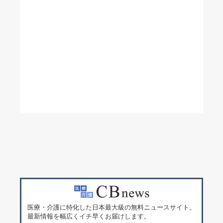
医療・介護に特化した日本最大級の無料ニュースサイト。
最新情報を幅広くイチ早くお届けします。