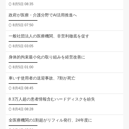
8月5日 08:35
政府が医療・介護分野でAI活用推進へ
8月5日 07:50
一般社団法人の医療機関、非営利徹底を促す
8月5日 03:05
身体的拘束最小化の取り組みを経営改善に
8月5日 01:00
車いす使用者の送迎事故、7割が死亡
8月4日 08:45
8.3万人超の患者情報含むハードディスクを紛失
8月4日 08:28
全医療機関の1割超がリフィル発行、24年度に