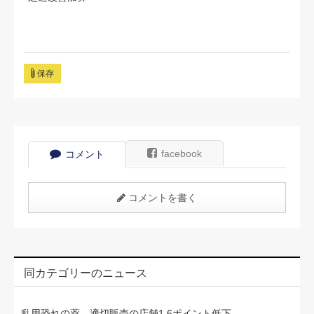
保存
facebook
コメント
コメントを書く
同カテゴリーのニュース
乱用恐れの薬、適切販売の店舗1.6ポイント低下