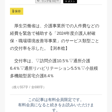
リンクをコピー
X ポスト
保存
厚生労働省は、介護事業所での人件費などの
経費を緊急で補助する「2024年度介護人材確
保・職場環境改善等事業」のサービス類型ごと
の交付率を示した。【渕本稔】
交付率は、▽訪問介護10.5％▽通所介護
6.4％▽通所リハビリテーション5.5％▽小規模
多機能型居宅介護8.4％
（残り557字 / 全690字）
この記事は有料会員限定です。
有料会員になると続きをお読みいただけま
す。