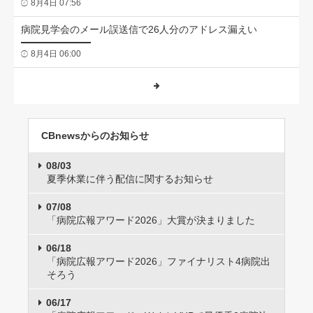
8月4日 07:56
病院見学会のメール誤送信で26人分のアドレス漏えい
8月4日 06:00
CBnewsからのお知らせ
08/03
夏季休業に伴う配信に関するお知らせ
07/08
「病院広報アワード2026」大賞が決まりました
06/18
「病院広報アワード2026」ファイナリスト4病院出
そろう
06/17