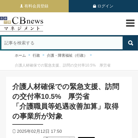
有料会員登録
ログイン
ホーム
行政
介護・障害福祉（行政）
介護人材確保での緊急支援、訪問の交付率10.5% 厚労省
介護人材確保での緊急支援、訪問
の交付率10.5% 厚労省
「介護職員等処遇改善加算」取得
の事業所が対象
2025年02月12日 17:50