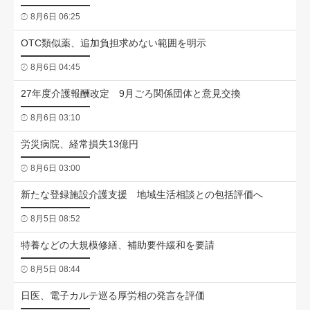
8月6日 06:25
OTC類似薬、追加負担求めない範囲を明示
8月6日 04:45
27年度介護報酬改定 9月ごろ関係団体と意見交換
8月6日 03:10
労災病院、経常損失13億円
8月6日 03:00
新たな登録施設介護支援 地域生活相談との包括評価へ
8月5日 08:52
特養などの大規模修繕、補助要件緩和を要請
8月5日 08:44
日医、電子カルテ巡る厚労相の発言を評価