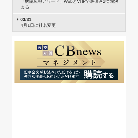
「病院広報アワード」WebとVHPで最優秀2病院決
まる
03/31
4月1日に社名変更