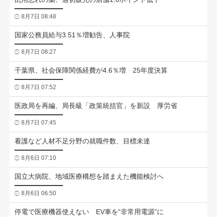
8月7日 08:48
国家公務員給与3.51％増勧告、人事院
8月7日 08:27
千葉県、社会保障関係経費が4.6％増 25年度決算
8月7日 07:52
医政局を再編、局長級「政策統括官」を新設 厚労省
8月7日 07:45
看護など人材不足分野の就職件数、目標未達
8月6日 07:10
国立大病院、地域医療構想を踏まえた機能検討へ
8月6日 06:50
停電で医療機器使えない EV車を“非常用電源”に