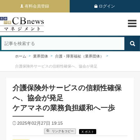
有料会員登録
ログイン
ホーム
業界団体
介護・障害福祉（業界団体）
介護保険外サービスの信頼性確保へ、協会が発足
介護保険外サービスの信頼性確保
へ、協会が発足
ケアマネの業務負担緩和へ一歩
2025年02月27日 19:15
リンクをコピー
X ポスト