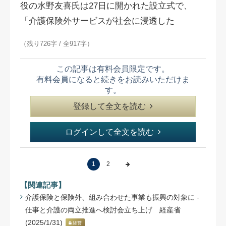
役の水野友喜氏は27日に開かれた設立式で、
「介護保険外サービスが社会に浸透した
（残り726字 / 全917字）
この記事は有料会員限定です。
有料会員になると続きをお読みいただけま
す。
登録して全文を読む
ログインして全文を読む
1
2
【関連記事】
介護保険と保険外、組み合わせた事業も振興の対象に -
仕事と介護の両立推進へ検討会立ち上げ 経産省
(2025/1/31)
経営