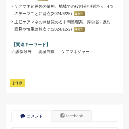
ケアマネ範囲外の業務、地域での役割分担検討へ - 4つ
のテーマごとに論点(2024/6/25)
経営
主任ケアマネの兼務認める中間整理案、厚労省 - 反対
意見や慎重論相次ぐ(2024/12/2)
経営
【関連キーワード】
介護保険外
認証制度
ケアマネジャー
保存
facebook
コメント