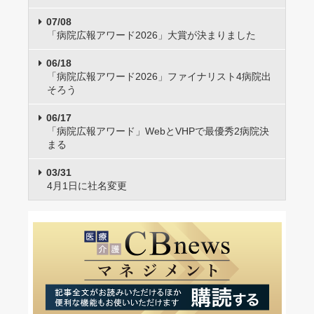
07/08
「病院広報アワード2026」大賞が決まりました
06/18
「病院広報アワード2026」ファイナリスト4病院出
そろう
06/17
「病院広報アワード」WebとVHPで最優秀2病院決
まる
03/31
4月1日に社名変更