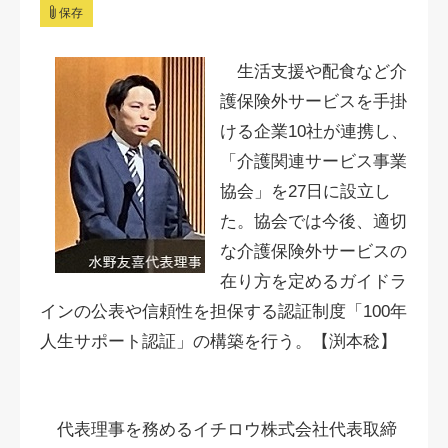
保存
生活支援や配食など介
護保険外サービスを手掛
ける企業10社が連携し、
「介護関連サービス事業
協会」を27日に設立し
た。協会では今後、適切
な介護保険外サービスの
在り方を定めるガイドラ
インの公表や信頼性を担保する認証制度「100年
人生サポート認証」の構築を行う。【渕本稔】
代表理事を務めるイチロウ株式会社代表取締