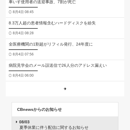
車いす使用者の送迎事故、7割が死亡
8月4日 08:45
8.3万人超の患者情報含むハードディスクを紛失
8月4日 08:28
全医療機関の1割超がリフィル発行、24年度に
8月4日 07:56
病院見学会のメール誤送信で26人分のアドレス漏えい
8月4日 06:00
CBnewsからのお知らせ
08/03
夏季休業に伴う配信に関するお知らせ