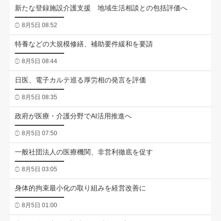
新たな登録施設介護支援 地域生活相談との包括評価へ
8月5日 08:52
特養などの大規模修繕、補助要件緩和を要請
8月5日 08:44
日医、電子カルテ巡る厚労相の発言を評価
8月5日 08:35
政府が医療・介護分野でAI活用推進へ
8月5日 07:50
一般社団法人の医療機関、非営利徹底を促す
8月5日 03:05
身体的拘束最小化の取り組みを経営改善に
8月5日 01:00