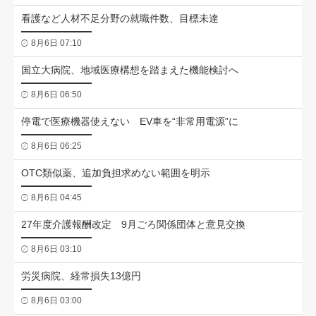
看護など人材不足分野の就職件数、目標未達
8月6日 07:10
国立大病院、地域医療構想を踏まえた機能検討へ
8月6日 06:50
停電で医療機器使えない EV車を“非常用電源”に
8月6日 06:25
OTC類似薬、追加負担求めない範囲を明示
8月6日 04:45
27年度介護報酬改定 9月ごろ関係団体と意見交換
8月6日 03:10
労災病院、経常損失13億円
8月6日 03:00