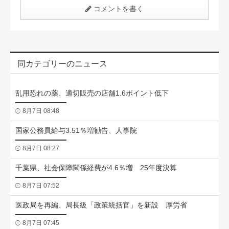
コメントを書く
同カテゴリーのニュース
乱用恐れの薬、適切販売の店舗1.6ポイント低下
8月7日 08:48
国家公務員給与3.51％増勧告、人事院
8月7日 08:27
千葉県、社会保障関係経費が4.6％増 25年度決算
8月7日 07:52
医政局を再編、局長級「政策統括官」を新設 厚労省
8月7日 07:45