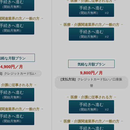
医療・介護に従事される方
手続きへ進む
（開始月無料）
手続きへ進む
（開始月無料）
※2
護関連業界の方／一般の方
医療・介護関連業界の方／一般の方
手続きへ進む
（開始月無料）
手続きへ進む
（開始月無料）
※2
気軽な月額プラン
気軽な月額プラン
4,900円／月
9,800円／月
]
クレジットカード払い
[支払方法]
クレジットカード払い／口座振
・介護に従事される方
替
手続きへ進む
医療・介護に従事される方
（開始月無料）
手続きへ進む
護関連業界の方／一般の方
（開始月無料）
※2
手続きへ進む
医療・介護関連業界の方／一般の方
（開始月無料）
手続きへ進む