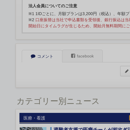
法人会員についてのご注意
※1 1IDごとに、月額プランは3,200円（税込）、年額
※2
口座振替は当社で申込書類を受領後、銀行振込は当
開始日にタイムラグが生じるため、開始月無料期間にご
facebook
コメント
カテゴリー別ニュース
医療・看護
避難者支援で医療チームが相次ぎ