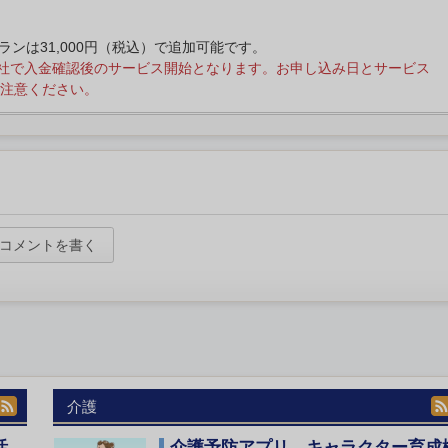
プランは31,000円（税込）で追加可能です。
社で入金確認後のサービス開始となります。お申し込み日とサービス
注意ください。
コメントを書く
介護
活
介護予防アプリ、キャラクター育成