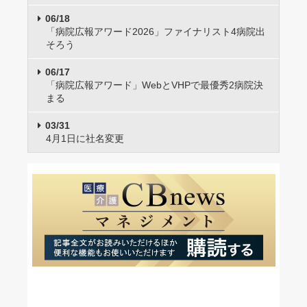
06/18
「病院広報アワード2026」ファイナリスト4病院出
そろう
06/17
「病院広報アワード」WebとVHPで最優秀2病院決
まる
03/31
4月1日に社名変更