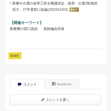
医療や介護の改革工程を閣議決定、政府 - 介護2割負担
拡大、27年度前に結論(2023/12/22)
経営
【関連キーワード】
医療費の窓口負担
医師偏在対策
保存
facebook
コメント
コメントを書く