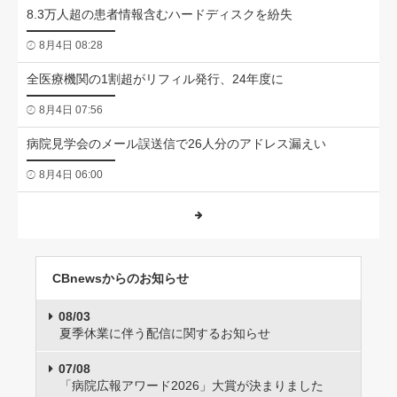
8.3万人超の患者情報含むハードディスクを紛失
8月4日 08:28
全医療機関の1割超がリフィル発行、24年度に
8月4日 07:56
病院見学会のメール誤送信で26人分のアドレス漏えい
8月4日 06:00
CBnewsからのお知らせ
08/03
夏季休業に伴う配信に関するお知らせ
07/08
「病院広報アワード2026」大賞が決まりました