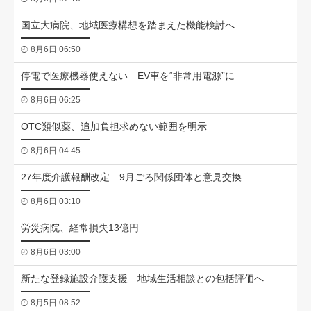
国立大病院、地域医療構想を踏まえた機能検討へ
8月6日 06:50
停電で医療機器使えない EV車を“非常用電源”に
8月6日 06:25
OTC類似薬、追加負担求めない範囲を明示
8月6日 04:45
27年度介護報酬改定 9月ごろ関係団体と意見交換
8月6日 03:10
労災病院、経常損失13億円
8月6日 03:00
新たな登録施設介護支援 地域生活相談との包括評価へ
8月5日 08:52