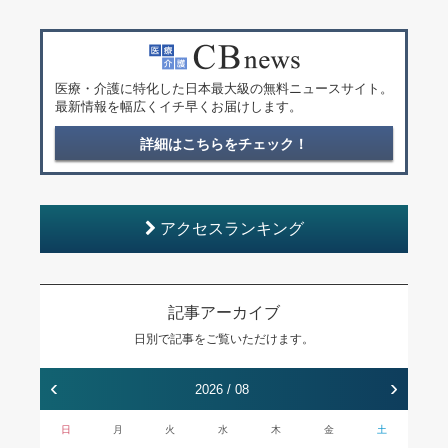
医療・介護に特化した日本最大級の無料ニュースサイト。
最新情報を幅広くイチ早くお届けします。
詳細はこちらをチェック！
アクセスランキング
記事アーカイブ
日別で記事をご覧いただけます。
‹
›
2026 / 08
日
月
火
水
木
金
土