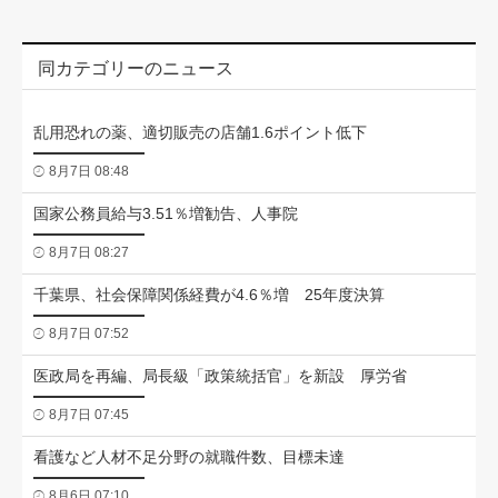
同カテゴリーのニュース
乱用恐れの薬、適切販売の店舗1.6ポイント低下
8月7日 08:48
国家公務員給与3.51％増勧告、人事院
8月7日 08:27
千葉県、社会保障関係経費が4.6％増 25年度決算
8月7日 07:52
医政局を再編、局長級「政策統括官」を新設 厚労省
8月7日 07:45
看護など人材不足分野の就職件数、目標未達
8月6日 07:10