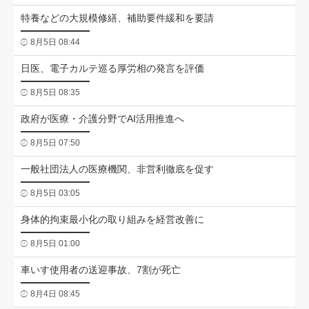
特養などの大規模修繕、補助要件緩和を要請
8月5日 08:44
日医、電子カルテ巡る厚労相の発言を評価
8月5日 08:35
政府が医療・介護分野でAI活用推進へ
8月5日 07:50
一般社団法人の医療機関、非営利徹底を促す
8月5日 03:05
身体的拘束最小化の取り組みを経営改善に
8月5日 01:00
車いす使用者の送迎事故、7割が死亡
8月4日 08:45