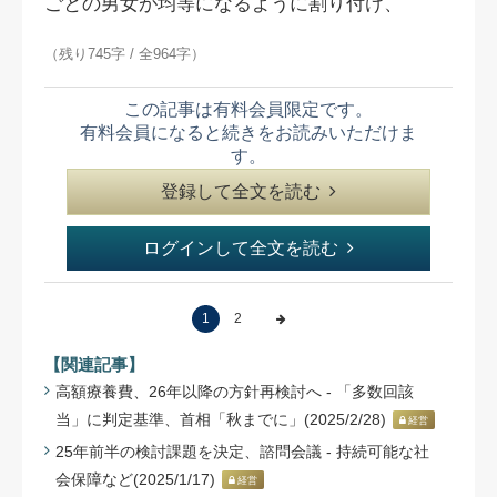
ごとの男女が均等になるように割り付け、
（残り745字 / 全964字）
この記事は有料会員限定です。
有料会員になると続きをお読みいただけま
す。
登録して全文を読む
ログインして全文を読む
1
2
【関連記事】
高額療養費、26年以降の方針再検討へ - 「多数回該
当」に判定基準、首相「秋までに」(2025/2/28)
経営
25年前半の検討課題を決定、諮問会議 - 持続可能な社
会保障など(2025/1/17)
経営