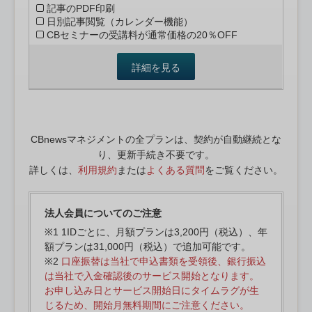
記事のPDF印刷
日別記事閲覧（カレンダー機能）
CBセミナーの受講料が通常価格の20％OFF
詳細を見る
CBnewsマネジメントの全プランは、契約が自動継続とな
り、更新手続き不要です。
詳しくは、
利用規約
または
よくある質問
をご覧ください。
法人会員についてのご注意
※1 1IDごとに、月額プランは3,200円（税込）、年
額プランは31,000円（税込）で追加可能です。
※2
口座振替は当社で申込書類を受領後、銀行振込
は当社で入金確認後のサービス開始となります。
お申し込み日とサービス開始日にタイムラグが生
じるため、開始月無料期間にご注意ください。