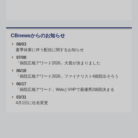
CBnewsからのお知らせ
08/03
夏季休業に伴う配信に関するお知らせ
07/08
「病院広報アワード2026」大賞が決まりました
06/18
「病院広報アワード2026」ファイナリスト4病院出そろう
06/17
「病院広報アワード」WebとVHPで最優秀2病院決まる
03/31
4月1日に社名変更