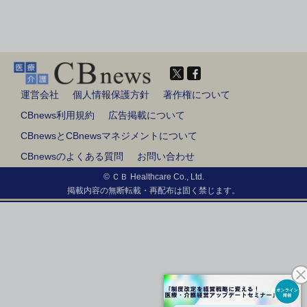
運営会社
個人情報保護方針
著作権について
CBnews利用規約
広告掲載について
CBnewsとCBnewsマネジメントについて
CBnewsのよくある質問
お問い合わせ
© ＣＢ Healthcare Co., Ltd.
掲載内容の無断転載・再配布は固く禁じます。