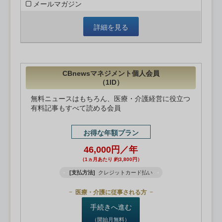
メールマガジン
詳細を見る
CBnewsマネジメント個人会員
（1ID）
無料ニュースはもちろん、医療・介護経営に役立つ
有料記事もすべて読める会員
お得な年額プラン
46,000円／年
（1ヵ月あたり 約3,800円）
[支払方法]
クレジットカード払い
医療・介護に従事される方
手続きへ進む
（開始月無料）