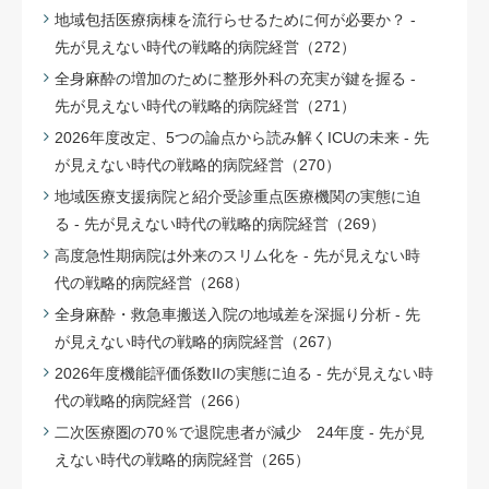
地域包括医療病棟を流行らせるために何が必要か？ -
先が見えない時代の戦略的病院経営（272）
全身麻酔の増加のために整形外科の充実が鍵を握る -
先が見えない時代の戦略的病院経営（271）
2026年度改定、5つの論点から読み解くICUの未来 - 先
が見えない時代の戦略的病院経営（270）
地域医療支援病院と紹介受診重点医療機関の実態に迫
る - 先が見えない時代の戦略的病院経営（269）
高度急性期病院は外来のスリム化を - 先が見えない時
代の戦略的病院経営（268）
全身麻酔・救急車搬送入院の地域差を深掘り分析 - 先
が見えない時代の戦略的病院経営（267）
2026年度機能評価係数IIの実態に迫る - 先が見えない時
代の戦略的病院経営（266）
二次医療圏の70％で退院患者が減少 24年度 - 先が見
えない時代の戦略的病院経営（265）