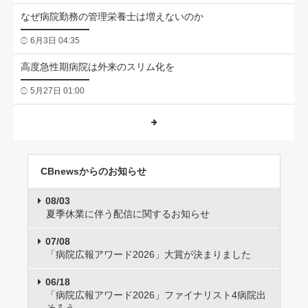
なぜ病院勤務の管理栄養士は増えないのか
6月3日 04:35
高度急性期病院は外来のスリム化を
5月27日 01:00
CBnewsからのお知らせ
08/03
夏季休業に伴う配信に関するお知らせ
07/08
「病院広報アワード2026」大賞が決まりました
06/18
「病院広報アワード2026」ファイナリスト4病院出
そろう