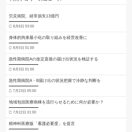
労災病院、経常損失13億円
8月6日 03:00
身体的拘束最小化の取り組みを経営改善に
8月5日 01:00
急性期病院Aの改定直後の届け出状況を検証する
8月3日 01:00
急性期病院A・B届け出の状況把握で冷静な判断を
7月23日 05:00
地域包括医療病棟を流行らせるために何が必要か？
7月22日 01:00
精神科医療版「看護必要度」を提言