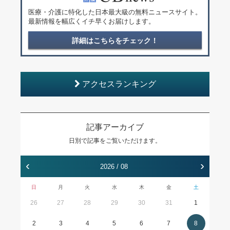
医療・介護に特化した日本最大級の無料ニュースサイト。
最新情報を幅広くイチ早くお届けします。
詳細はこちらをチェック！
アクセスランキング
記事アーカイブ
日別で記事をご覧いただけます。
‹
›
2026 / 08
日
月
火
水
木
金
土
26
27
28
29
30
31
1
2
3
4
5
6
7
8