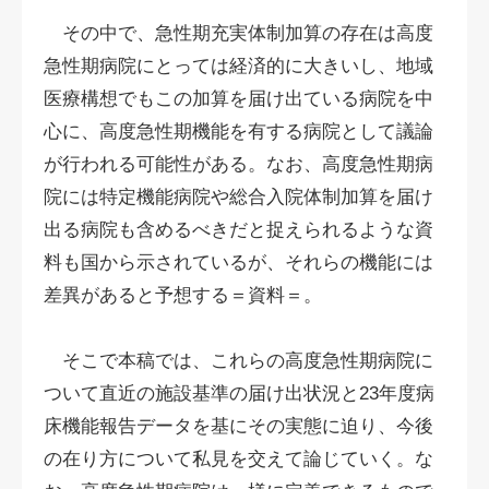
その中で、急性期充実体制加算の存在は高度
急性期病院にとっては経済的に大きいし、地域
医療構想でもこの加算を届け出ている病院を中
心に、高度急性期機能を有する病院として議論
が行われる可能性がある。なお、高度急性期病
院には特定機能病院や総合入院体制加算を届け
出る病院も含めるべきだと捉えられるような資
料も国から示されているが、それらの機能には
差異があると予想する＝資料＝。
そこで本稿では、これらの高度急性期病院に
ついて直近の施設基準の届け出状況と23年度病
床機能報告データを基にその実態に迫り、今後
の在り方について私見を交えて論じていく。な