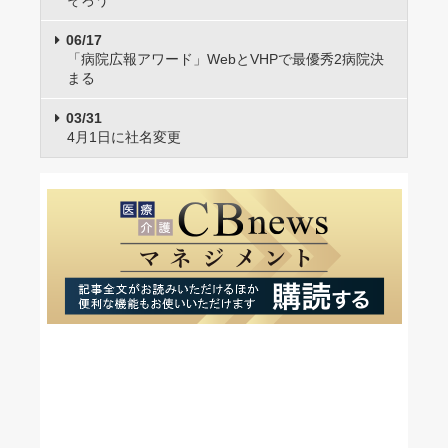
06/17
「病院広報アワード」WebとVHPで最優秀2病院決
まる
03/31
4月1日に社名変更