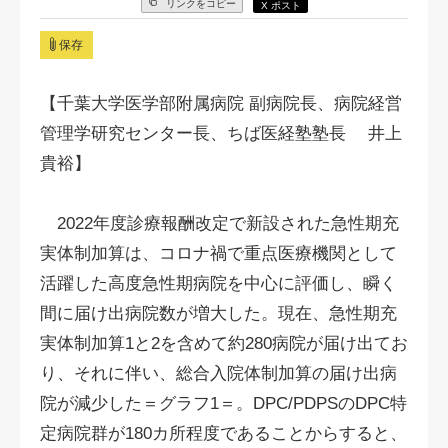
リンクをコピー
X ポスト
保存
【千葉大学医学部附属病院 副病院長、病院経営
管理学研究センター長、ちば医経塾塾長 井上
貴裕】
2022年度診療報酬改定で新設された急性期充
実体制加算は、コロナ禍で重点医療機関として
活躍した高度急性期病院を中心に評価し、瞬く
間に届け出病院数が増大した。現在、急性期充
実体制加算1と2を含めて約280病院が届け出てお
り、それに伴い、総合入院体制加算の届け出病
院が減少した＝グラフ1＝。DPC/PDPSのDPC特
定病院群が180カ所程度であることからすると、