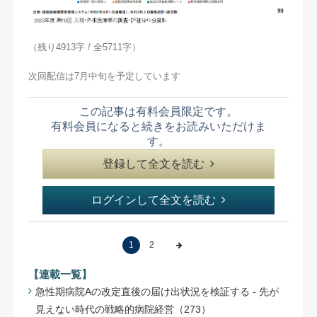
（残り4913字 / 全5711字）
次回配信は7月中旬を予定しています
この記事は有料会員限定です。
有料会員になると続きをお読みいただけま
す。
登録して全文を読む
ログインして全文を読む
1
2
【連載一覧】
急性期病院Aの改定直後の届け出状況を検証する - 先が
見えない時代の戦略的病院経営（273）