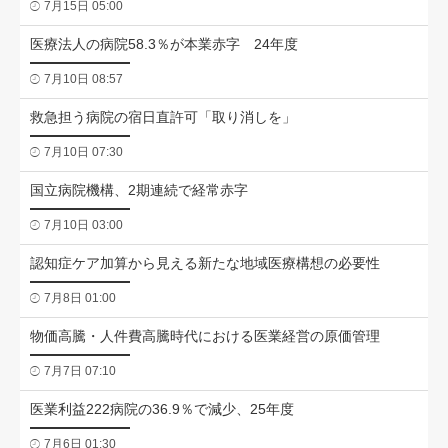
7月15日 05:00
医療法人の病院58.3％が本業赤字 24年度
7月10日 08:57
救急担う病院の宿日直許可「取り消しを」
7月10日 07:30
国立病院機構、2期連続で経常赤字
7月10日 03:00
認知症ケア加算から見える新たな地域医療構想の必要性
7月8日 01:00
物価高騰・人件費高騰時代における医業経営の原価管理
7月7日 07:10
医業利益222病院の36.9％で減少、25年度
7月6日 01:30