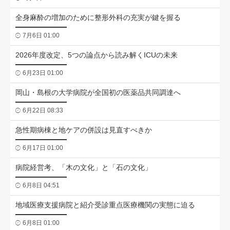
全身麻酔の増加のために整形外科の充実が鍵を握る
7月6日 01:00
2026年度改定、5つの論点から読み解くICUの未来
6月23日 01:00
岡山・島根の大学病院が全国初の医薬品共同調達へ
6月22日 08:33
急性期病棟と地ケアの併設は見直すべきか
6月17日 01:00
病院経営考、「木の文化」と「石の文化」
6月8日 04:51
地域医療支援病院と紹介受診重点医療機関の実態に迫る
6月8日 01:00