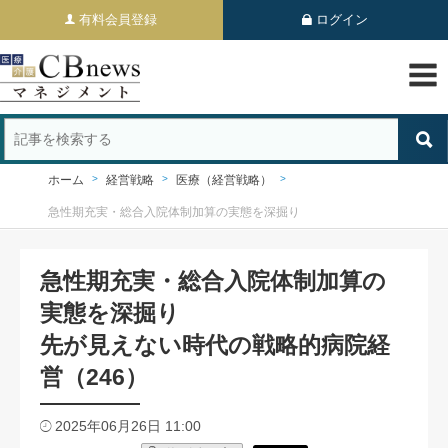
有料会員登録
ログイン
ホーム
経営戦略
医療（経営戦略）
急性期充実・総合入院体制加算の実態を深掘り
急性期充実・総合入院体制加算の
実態を深掘り
先が見えない時代の戦略的病院経
営（246）
2025年06月26日 11:00