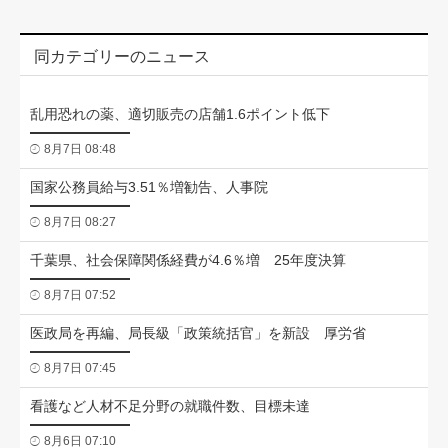
同カテゴリーのニュース
乱用恐れの薬、適切販売の店舗1.6ポイント低下
8月7日 08:48
国家公務員給与3.51％増勧告、人事院
8月7日 08:27
千葉県、社会保障関係経費が4.6％増 25年度決算
8月7日 07:52
医政局を再編、局長級「政策統括官」を新設 厚労省
8月7日 07:45
看護など人材不足分野の就職件数、目標未達
8月6日 07:10