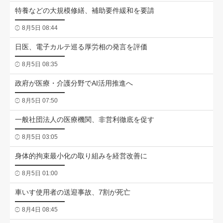
特養などの大規模修繕、補助要件緩和を要請
8月5日 08:44
日医、電子カルテ巡る厚労相の発言を評価
8月5日 08:35
政府が医療・介護分野でAI活用推進へ
8月5日 07:50
一般社団法人の医療機関、非営利徹底を促す
8月5日 03:05
身体的拘束最小化の取り組みを経営改善に
8月5日 01:00
車いす使用者の送迎事故、7割が死亡
8月4日 08:45