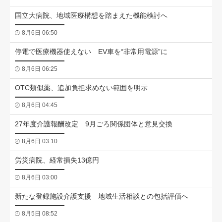
国立大病院、地域医療構想を踏まえた機能検討へ
8月6日 06:50
停電で医療機器使えない EV車を“非常用電源”に
8月6日 06:25
OTC類似薬、追加負担求めない範囲を明示
8月6日 04:45
27年度介護報酬改定 9月ごろ関係団体と意見交換
8月6日 03:10
労災病院、経常損失13億円
8月6日 03:00
新たな登録施設介護支援 地域生活相談との包括評価へ
8月5日 08:52