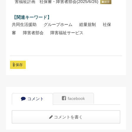
害福祉計画 社保審・障害者部会(2025/6/26)
経営
【関連キーワード】
共同生活援助
グループホーム
総量規制
社保
審
障害者部会
障害福祉サービス
保存
facebook
コメント
コメントを書く