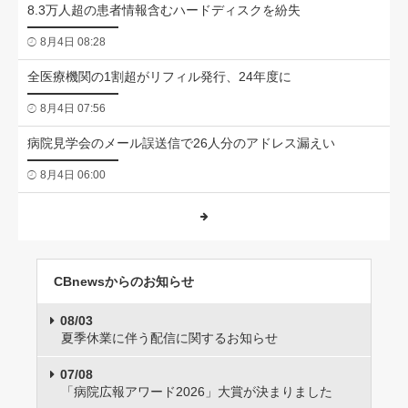
8.3万人超の患者情報含むハードディスクを紛失
8月4日 08:28
全医療機関の1割超がリフィル発行、24年度に
8月4日 07:56
病院見学会のメール誤送信で26人分のアドレス漏えい
8月4日 06:00
CBnewsからのお知らせ
08/03
夏季休業に伴う配信に関するお知らせ
07/08
「病院広報アワード2026」大賞が決まりました