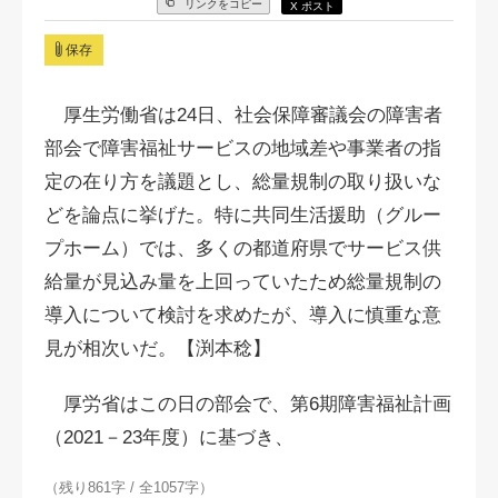
リンクをコピー
X ポスト
保存
厚生労働省は24日、社会保障審議会の障害者
部会で障害福祉サービスの地域差や事業者の指
定の在り方を議題とし、総量規制の取り扱いな
どを論点に挙げた。特に共同生活援助（グルー
プホーム）では、多くの都道府県でサービス供
給量が見込み量を上回っていたため総量規制の
導入について検討を求めたが、導入に慎重な意
見が相次いだ。【渕本稔】
厚労省はこの日の部会で、第6期障害福祉計画
（2021－23年度）に基づき、
（残り861字 / 全1057字）