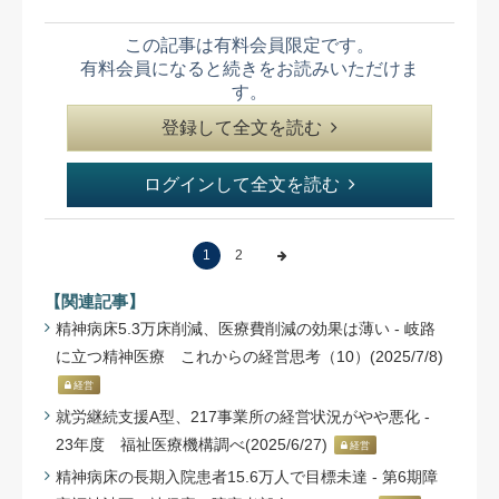
この記事は有料会員限定です。
有料会員になると続きをお読みいただけま
す。
登録して全文を読む
ログインして全文を読む
1
2
【関連記事】
精神病床5.3万床削減、医療費削減の効果は薄い - 岐路
に立つ精神医療 これからの経営思考（10）(2025/7/8)
経営
就労継続支援A型、217事業所の経営状況がやや悪化 -
23年度 福祉医療機構調べ(2025/6/27)
経営
精神病床の長期入院患者15.6万人で目標未達 - 第6期障