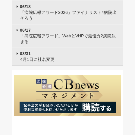
06/18
「病院広報アワード2026」ファイナリスト4病院出
そろう
06/17
「病院広報アワード」WebとVHPで最優秀2病院決
まる
03/31
4月1日に社名変更