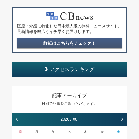
医療・介護に特化した日本最大級の無料ニュースサイト。
最新情報を幅広くイチ早くお届けします。
詳細はこちらをチェック！
アクセスランキング
記事アーカイブ
日別で記事をご覧いただけます。
‹
›
2026 / 08
日
月
火
水
木
金
土