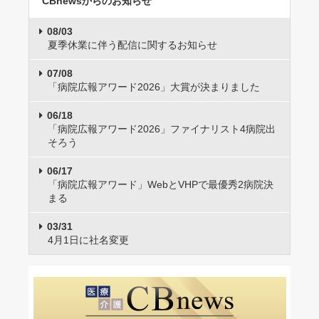
CBnewsからのお知らせ
08/03
夏季休業に伴う配信に関するお知らせ
07/08
「病院広報アワード2026」大賞が決まりました
06/18
「病院広報アワード2026」ファイナリスト4病院出
そろう
06/17
「病院広報アワード」WebとVHPで最優秀2病院決
まる
03/31
4月1日に社名変更