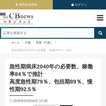
有料会員登録
ログイン
ホーム
行政
医療（行政）
急性期病床2040年の必要数、稼働率84％で推計
急性期病床2040年の必要数、稼働
率84％で推計
高度急性期79％、包括期89％、慢
性期92.5％
2026年03月04日 13:30