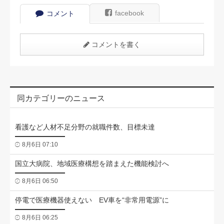
facebook
コメント
コメントを書く
同カテゴリーのニュース
看護など人材不足分野の就職件数、目標未達
8月6日 07:10
国立大病院、地域医療構想を踏まえた機能検討へ
8月6日 06:50
停電で医療機器使えない EV車を“非常用電源”に
8月6日 06:25