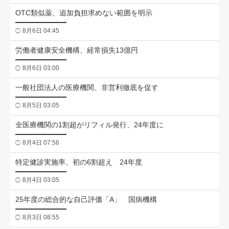
OTC類似薬、追加負担求めない範囲を明示
8月6日 04:45
労働者健康安全機構、経常損失13億円
8月6日 03:00
一般社団法人の医療機関、非営利徹底を促す
8月5日 03:05
全医療機関の1割超がリフィル発行、24年度に
8月4日 07:56
特定健診実施率、初の6割超え 24年度
8月4日 03:05
25年度の総合的な自己評価「A」 国病機構
8月3日 08:55