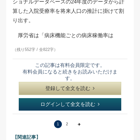
ショナルデータベースの24年度のデータから計
算した入院受療率を将来人口の推計に掛けて割
り出す。
厚労省は「病床機能ごとの病床稼働率は
（残り552字 / 全822字）
この記事は有料会員限定です。
有料会員になると続きをお読みいただけま
す。
登録して全文を読む
ログインして全文を読む
1
2
【関連記事】