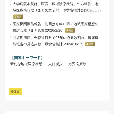
大学病院本院は「医育・広域診療機能」のみ報告 - 地
域医療構想取りまとめ案了承、厚労省検討会(2026/3/3)
経営
医療機関機能報告、初回は今年10月 - 地域医療構想の
検討会取りまとめ案(2026/2/20)
経営
回復期病床、全都道府県で25年の必要数割れ - 病床機
能報告の見込み数、厚労省集計(2024/10/17)
経営
【関連キーワード】
新たな地域医療構想
人口減少
必要病床数
保存