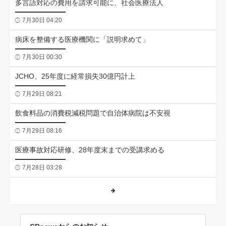
多言語対応の費用を請求可能に、社会医療法人
7月30日 04:20
病床を整備する医療機関に「説明求めて」
7月30日 00:30
JCHO、25年度に経常損失30億円計上
7月29日 08:21
飲食料品の消費税減税問題で自治体病院は不安視
7月29日 08:16
医療事故対応研修、28年度末までの受講求める
7月28日 03:28