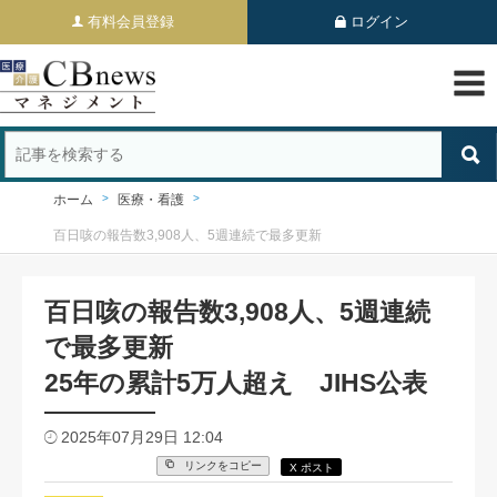
有料会員登録
ログイン
ホーム
医療・看護
百日咳の報告数3,908人、5週連続で最多更新
百日咳の報告数3,908人、5週連続
で最多更新
25年の累計5万人超え JIHS公表
2025年07月29日 12:04
リンクをコピー
X ポスト