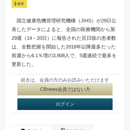
保存
国立健康危機管理研究機構（JIHS）が29日公
表したデータによると、全国の医療機関から第
29週（14－20日）に報告された百日咳の患者数
は、全数把握を開始した2018年以降最多だった
前週から6.1％増の3,908人で、5週連続で最多を
更新した。
続きは、会員の方のみお読みいただけます
CBnews会員ではない方
ログイン