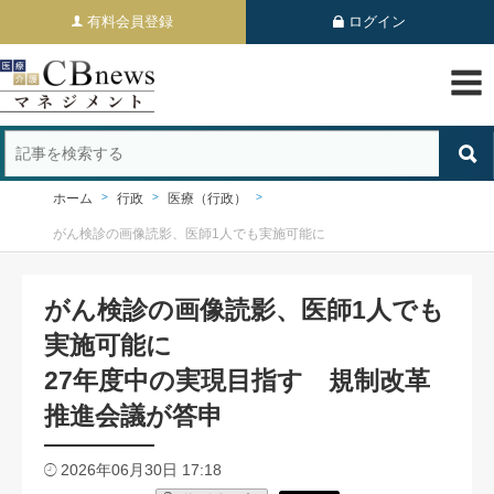
有料会員登録
ログイン
ホーム
行政
医療（行政）
がん検診の画像読影、医師1人でも実施可能に
がん検診の画像読影、医師1人でも
実施可能に
27年度中の実現目指す 規制改革
推進会議が答申
2026年06月30日 17:18