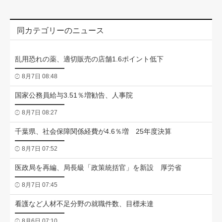
同カテゴリーのニュース
乱用恐れの薬、適切販売の店舗1.6ポイント低下
8月7日 08:48
国家公務員給与3.51％増勧告、人事院
8月7日 08:27
千葉県、社会保障関係経費が4.6％増 25年度決算
8月7日 07:52
医政局を再編、局長級「政策統括官」を新設 厚労省
8月7日 07:45
看護など人材不足分野の就職件数、目標未達
8月6日 07:10