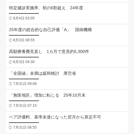
特定健診実施率、初の6割超え 24年度
8月4日 03:05
25年度の総合的な自己評価「A」 国病機構
8月3日 08:55
高額療養費見直し 1カ月で意見約5,300件
8月3日 04:30
「全国値」未満は緩和検討 厚労省
7月31日 09:06
「無医地区」増加に転じる 25年10月末
7月31日 07:15
ベア評価料、基準未達になった翌月から算定不可
7月31日 06:55