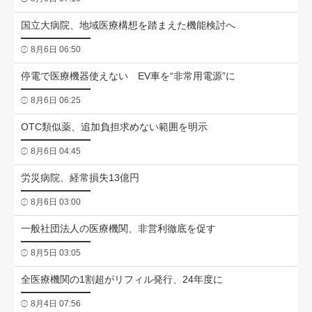
国立大病院、地域医療構想を踏まえた機能検討へ
8月6日 06:50
停電で医療機器使えない EV車を“非常用電源”に
8月6日 06:25
OTC類似薬、追加負担求めない範囲を明示
8月6日 04:45
労災病院、経常損失13億円
8月6日 03:00
一般社団法人の医療機関、非営利徹底を促す
8月5日 03:05
全医療機関の1割超がリフィル発行、24年度に
8月4日 07:56