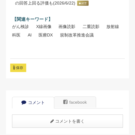
の回答上回る評価も(2026/6/22)
経営
【関連キーワード】
がん検診
X線画像
画像読影
二重読影
放射線
科医
AI
医療DX
規制改革推進会議
保存
facebook
コメント
コメントを書く