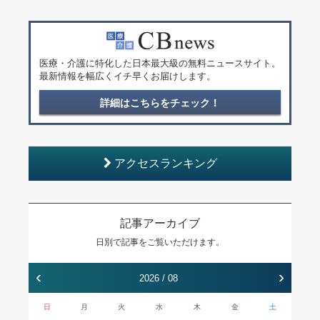
医療・介護に特化した日本最大級の無料ニュースサイト。
最新情報を幅広くイチ早くお届けします。
詳細はこちらをチェック！
アクセスランキング
記事アーカイブ
日別で記事をご覧いただけます。
‹
›
2026 / 08
日
月
火
水
木
金
土