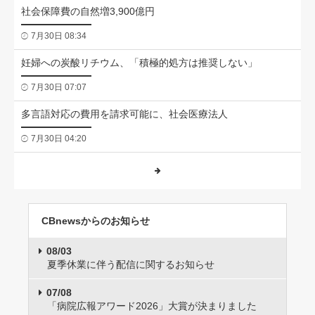
社会保障費の自然増3,900億円
7月30日 08:34
妊婦への炭酸リチウム、「積極的処方は推奨しない」
7月30日 07:07
多言語対応の費用を請求可能に、社会医療法人
7月30日 04:20
CBnewsからのお知らせ
08/03
夏季休業に伴う配信に関するお知らせ
07/08
「病院広報アワード2026」大賞が決まりました