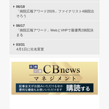
06/18
「病院広報アワード2026」ファイナリスト4病院出
そろう
06/17
「病院広報アワード」WebとVHPで最優秀2病院決
まる
03/31
4月1日に社名変更