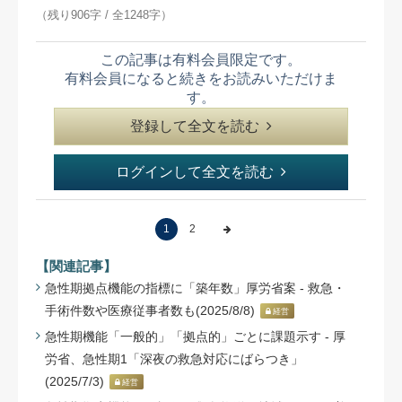
（残り906字 / 全1248字）
この記事は有料会員限定です。
有料会員になると続きをお読みいただけま
す。
登録して全文を読む
ログインして全文を読む
1
2
【関連記事】
急性期拠点機能の指標に「築年数」厚労省案 - 救急・
手術件数や医療従事者数も(2025/8/8)
経営
急性期機能「一般的」「拠点的」ごとに課題示す - 厚
労省、急性期1「深夜の救急対応にばらつき」
(2025/7/3)
経営