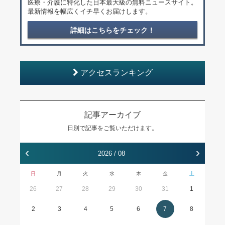
医療・介護に特化した日本最大級の無料ニュースサイト。
最新情報を幅広くイチ早くお届けします。
詳細はこちらをチェック！
アクセスランキング
記事アーカイブ
日別で記事をご覧いただけます。
‹
›
2026 / 08
日
月
火
水
木
金
土
26
27
28
29
30
31
1
2
3
4
5
6
7
8