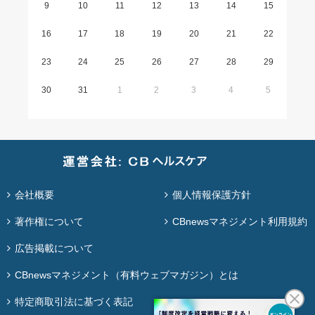
9
10
11
12
13
14
15
16
17
18
19
20
21
22
23
24
25
26
27
28
29
30
31
1
2
3
4
5
会社概要
個人情報保護方針
著作権について
CBnewsマネジメント利用規約
広告掲載について
CBnewsマネジメント（有料ウェブマガジン）とは
特定商取引法に基づく表記