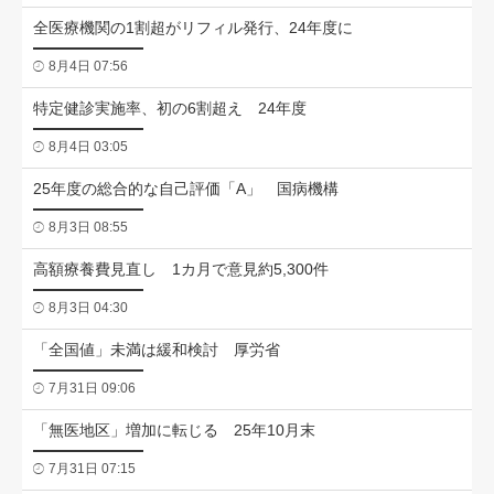
全医療機関の1割超がリフィル発行、24年度に
8月4日 07:56
特定健診実施率、初の6割超え 24年度
8月4日 03:05
25年度の総合的な自己評価「A」 国病機構
8月3日 08:55
高額療養費見直し 1カ月で意見約5,300件
8月3日 04:30
「全国値」未満は緩和検討 厚労省
7月31日 09:06
「無医地区」増加に転じる 25年10月末
7月31日 07:15