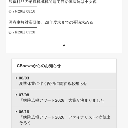
飲食料品の消費税減税問題で自治体病院は不安視
7月29日 08:16
医療事故対応研修、28年度末までの受講求める
7月28日 03:28
CBnewsからのお知らせ
08/03
夏季休業に伴う配信に関するお知らせ
07/08
「病院広報アワード2026」大賞が決まりました
06/18
「病院広報アワード2026」ファイナリスト4病院出
そろう