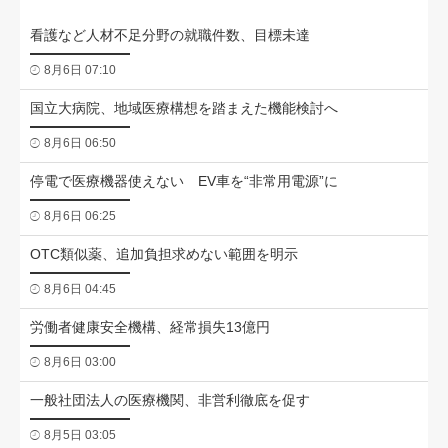
看護など人材不足分野の就職件数、目標未達
8月6日 07:10
国立大病院、地域医療構想を踏まえた機能検討へ
8月6日 06:50
停電で医療機器使えない EV車を“非常用電源”に
8月6日 06:25
OTC類似薬、追加負担求めない範囲を明示
8月6日 04:45
労働者健康安全機構、経常損失13億円
8月6日 03:00
一般社団法人の医療機関、非営利徹底を促す
8月5日 03:05