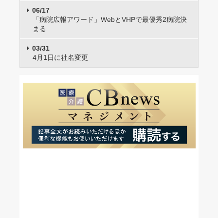
06/17
「病院広報アワード」WebとVHPで最優秀2病院決
まる
03/31
4月1日に社名変更