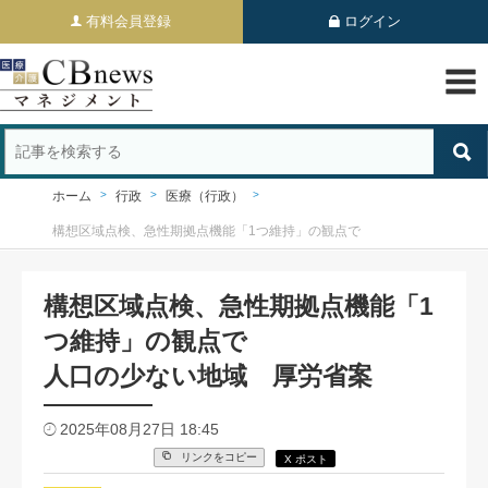
有料会員登録
ログイン
ホーム
行政
医療（行政）
構想区域点検、急性期拠点機能「1つ維持」の観点で
構想区域点検、急性期拠点機能「1
つ維持」の観点で
人口の少ない地域 厚労省案
2025年08月27日 18:45
リンクをコピー
X ポスト