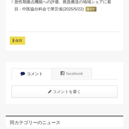
急性期拠点機能への評価、救急搬送の地域シェアに着
目 - 中医協分科会で厚労省(2025/5/22)
経営
保存
facebook
コメント
コメントを書く
同カテゴリーのニュース