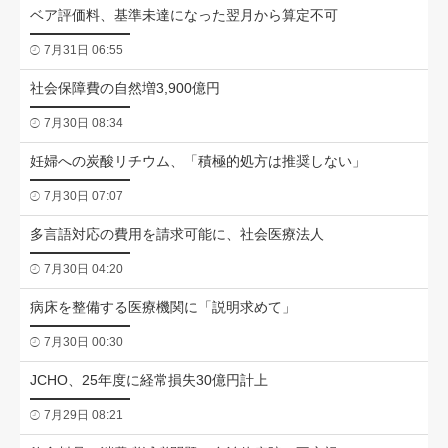
ベア評価料、基準未達になった翌月から算定不可
7月31日 06:55
社会保障費の自然増3,900億円
7月30日 08:34
妊婦への炭酸リチウム、「積極的処方は推奨しない」
7月30日 07:07
多言語対応の費用を請求可能に、社会医療法人
7月30日 04:20
病床を整備する医療機関に「説明求めて」
7月30日 00:30
JCHO、25年度に経常損失30億円計上
7月29日 08:21