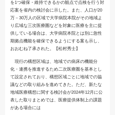
を1つ確保・維持できるかの観点で点検を行う対
応案を省内の検討会に示した。また、人口が20
万－30万人の区域で大学病院本院がその地域よ
り広域な三次医療圏などを対象に医療を主に提
供している場合は、大学病院本院とは別に急性
期拠点機能を確保できるようにする案も示し、
おおむね了承された。【松村秀士】
現行の構想区域は、地域での病床の機能分
化・連携を推進するため二次医療圏を基本とし
て設定されており、構想区域ごとに地域での協
議などの取り組みを進めてきた。ただ、新たな
地域医療構想に関する検討会が2024年12月に公
表した取りまとめでは、医療提供体制上の課題
がある場合には