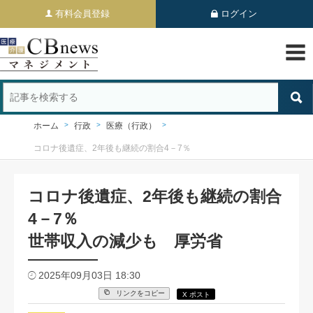
有料会員登録
ログイン
ホーム
行政
医療（行政）
コロナ後遺症、2年後も継続の割合4－7％
コロナ後遺症、2年後も継続の割合
4－7％
世帯収入の減少も 厚労省
2025年09月03日 18:30
リンクをコピー
X ポスト