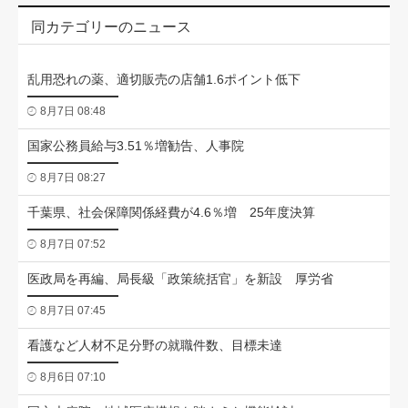
同カテゴリーのニュース
乱用恐れの薬、適切販売の店舗1.6ポイント低下
8月7日 08:48
国家公務員給与3.51％増勧告、人事院
8月7日 08:27
千葉県、社会保障関係経費が4.6％増 25年度決算
8月7日 07:52
医政局を再編、局長級「政策統括官」を新設 厚労省
8月7日 07:45
看護など人材不足分野の就職件数、目標未達
8月6日 07:10