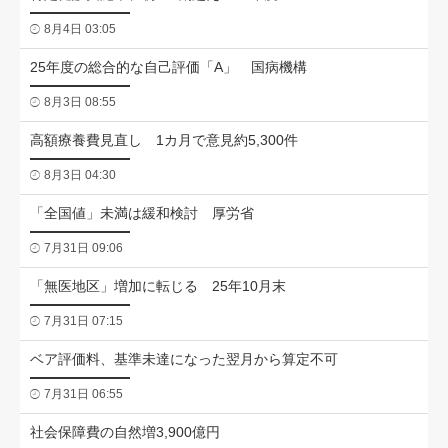
8月4日 03:05
25年度の総合的な自己評価「A」 国病機構
8月3日 08:55
高額療養費見直し 1カ月で意見約5,300件
8月3日 04:30
「全国値」未満は緩和検討 厚労省
7月31日 09:06
「無医地区」増加に転じる 25年10月末
7月31日 07:15
ベア評価料、基準未達になった翌月から算定不可
7月31日 06:55
社会保障費の自然増3,900億円