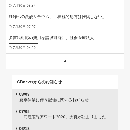
7月30日 08:34
妊婦への炭酸リチウム、「積極的処方は推奨しない」
7月30日 07:07
多言語対応の費用を請求可能に、社会医療法人
7月30日 04:20
CBnewsからのお知らせ
08/03
夏季休業に伴う配信に関するお知らせ
07/08
「病院広報アワード2026」大賞が決まりました
06/18