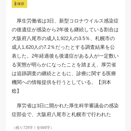
保存
厚生労働省は3日、新型コロナウイルス感染症
の後遺症が感染から2年後も継続している割合は
大阪府八尾市の成人1,922人の3.5％、札幌市の
成人1,620人の7.2％だったとする調査結果を公
表した。2年経過後も後遺症がある人が一定数い
る実態が明らかになったことを踏まえ、厚労省
は追跡調査の継続とともに、診療に関する医療
機関への情報提供を行うとしている。【渕本
稔】
厚労省は3日に開かれた厚生科学審議会の感染
症部会で、大阪府八尾市と札幌市で行われた
（残り729字 / 全949字）