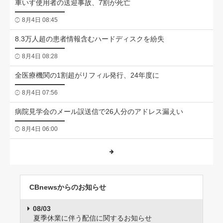
車いす使用者の送迎事故、7割が死亡
8月4日 08:45
8.3万人超の患者情報含むハードディスクを紛失
8月4日 08:28
全医療機関の1割超がリフィル発行、24年度に
8月4日 07:56
病院見学会のメール誤送信で26人分のアドレス漏えい
8月4日 06:00
CBnewsからのお知らせ
08/03
夏季休業に伴う配信に関するお知らせ