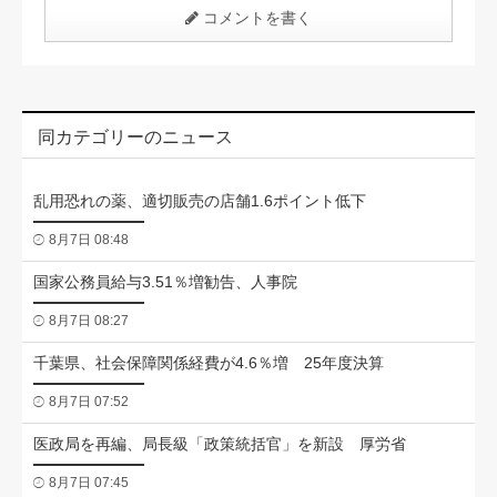
コメントを書く
同カテゴリーのニュース
乱用恐れの薬、適切販売の店舗1.6ポイント低下
8月7日 08:48
国家公務員給与3.51％増勧告、人事院
8月7日 08:27
千葉県、社会保障関係経費が4.6％増 25年度決算
8月7日 07:52
医政局を再編、局長級「政策統括官」を新設 厚労省
8月7日 07:45