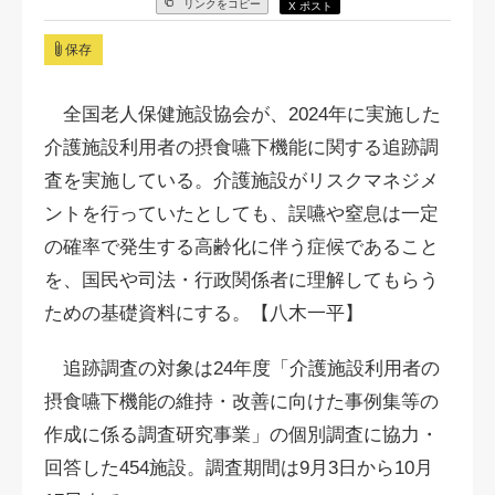
リンクをコピー
X ポスト
保存
全国老人保健施設協会が、2024年に実施した
介護施設利用者の摂食嚥下機能に関する追跡調
査を実施している。介護施設がリスクマネジメ
ントを行っていたとしても、誤嚥や窒息は一定
の確率で発生する高齢化に伴う症候であること
を、国民や司法・行政関係者に理解してもらう
ための基礎資料にする。【八木一平】
追跡調査の対象は24年度「介護施設利用者の
摂食嚥下機能の維持・改善に向けた事例集等の
作成に係る調査研究事業」の個別調査に協力・
回答した454施設。調査期間は9月3日から10月