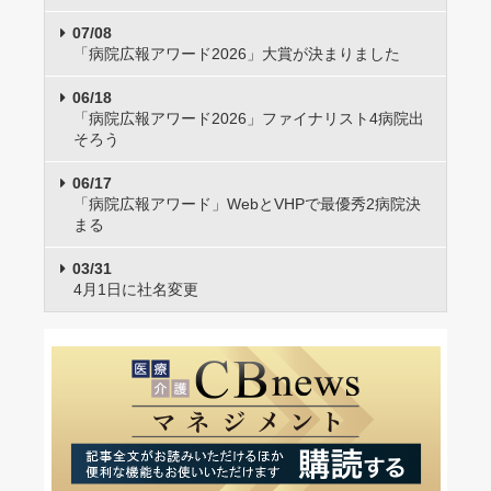
07/08
「病院広報アワード2026」大賞が決まりました
06/18
「病院広報アワード2026」ファイナリスト4病院出
そろう
06/17
「病院広報アワード」WebとVHPで最優秀2病院決
まる
03/31
4月1日に社名変更