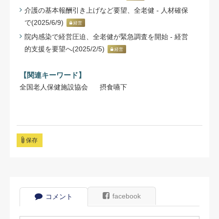
介護の基本報酬引き上げなど要望、全老健 - 人材確保
で(2025/6/9)
経営
院内感染で経営圧迫、全老健が緊急調査を開始 - 経営
的支援を要望へ(2025/2/5)
経営
【関連キーワード】
全国老人保健施設協会
摂食嚥下
保存
facebook
コメント