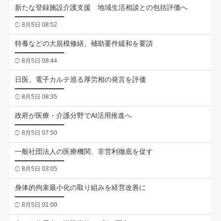
新たな登録施設介護支援 地域生活相談との包括評価へ
8月5日 08:52
特養などの大規模修繕、補助要件緩和を要請
8月5日 08:44
日医、電子カルテ巡る厚労相の発言を評価
8月5日 08:35
政府が医療・介護分野でAI活用推進へ
8月5日 07:50
一般社団法人の医療機関、非営利徹底を促す
8月5日 03:05
身体的拘束最小化の取り組みを経営改善に
8月5日 01:00