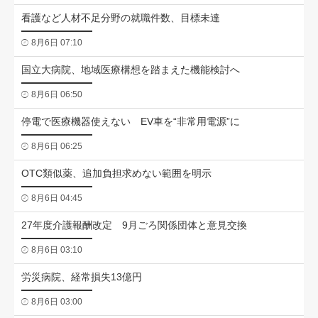
看護など人材不足分野の就職件数、目標未達
8月6日 07:10
国立大病院、地域医療構想を踏まえた機能検討へ
8月6日 06:50
停電で医療機器使えない EV車を“非常用電源”に
8月6日 06:25
OTC類似薬、追加負担求めない範囲を明示
8月6日 04:45
27年度介護報酬改定 9月ごろ関係団体と意見交換
8月6日 03:10
労災病院、経常損失13億円
8月6日 03:00