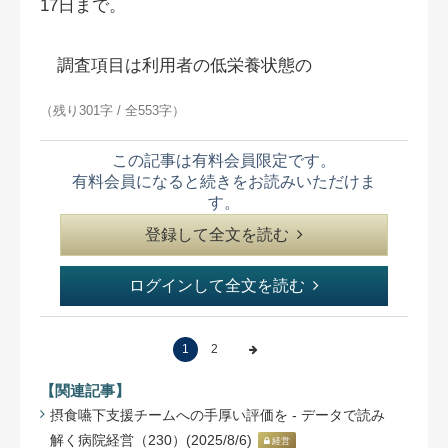
17日まで。
調査項目は利用者の低栄養状態の
（残り301字 / 全553字）
この記事は有料会員限定です。
有料会員になると続きをお読みいただけま
す。
登録して全文を読む
ログインして全文を読む
1
2
【関連記事】
摂食嚥下支援チームへの手厚い評価を - データで読み
解く病院経営（230）(2025/8/6)
経営