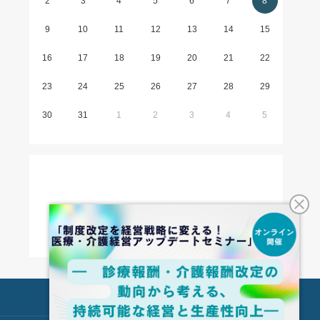
2
3
4
5
6
7
8
9
10
11
12
13
14
15
16
17
18
19
20
21
22
23
24
25
26
27
28
29
30
31
1
2
3
4
5