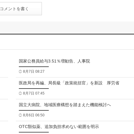
コメントを書く
国家公務員給与3.51％増勧告、人事院
8月7日 08:27
医政局を再編、局長級「政策統括官」を新設 厚労省
8月7日 07:45
国立大病院、地域医療構想を踏まえた機能検討へ
8月6日 06:50
OTC類似薬、追加負担求めない範囲を明示