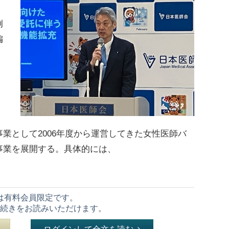
例
偏
として2006年度から運営してきた女性医師バ
事業を展開する。具体的には、
は有料会員限定です。
続きをお読みいただけます。