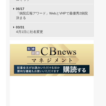
06/17
「病院広報アワード」WebとVHPで最優秀2病院
決まる
03/31
4月1日に社名変更