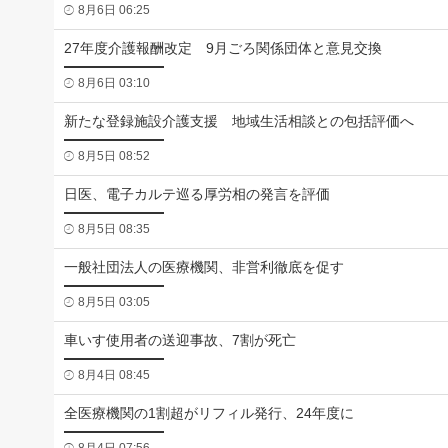
8月6日 06:25
27年度介護報酬改定 9月ごろ関係団体と意見交換
8月6日 03:10
新たな登録施設介護支援 地域生活相談との包括評価へ
8月5日 08:52
日医、電子カルテ巡る厚労相の発言を評価
8月5日 08:35
一般社団法人の医療機関、非営利徹底を促す
8月5日 03:05
車いす使用者の送迎事故、7割が死亡
8月4日 08:45
全医療機関の1割超がリフィル発行、24年度に