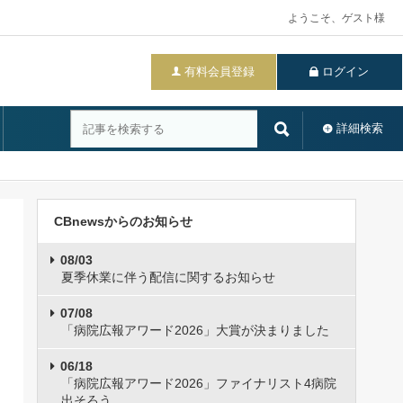
ようこそ、ゲスト様
有料会員登録
ログイン
詳細検索
CBnewsからのお知らせ
08/03
夏季休業に伴う配信に関するお知らせ
07/08
「病院広報アワード2026」大賞が決まりました
06/18
「病院広報アワード2026」ファイナリスト4病院
出そろう