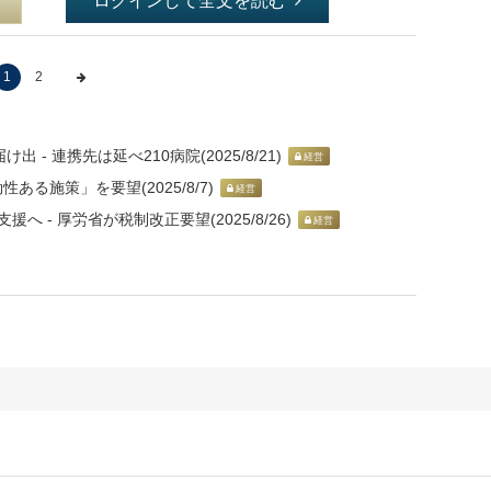
ログインして全文を読む
1
2
- 連携先は延べ210病院(2025/8/21)
経営
ある施策」を要望(2025/8/7)
経営
 - 厚労省が税制改正要望(2025/8/26)
経営