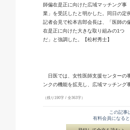
師偏在是正に向けた広域マッチング事
業」を受託したと明かした。同日の定
記者会見で松本吉郎会長は、「医師の
在是正に向けた大きな取り組みの1つ
だ」と強調した。【松村秀士】
日医では、女性医師支援センターの事業
ンクの機能を拡充し、広域マッチング
（残り190字 / 全363字）
この記事
有料会員になると