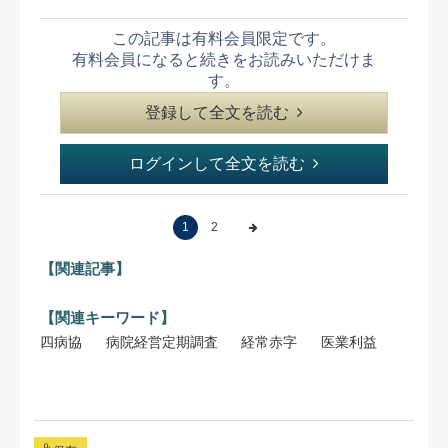
この記事は有料会員限定です。
有料会員になると続きをお読みいただけま
す。
登録して全文を読む
ログインして全文を読む
1
2
【関連記事】
【関連キーワード】
四病協
病院経営定期調査
経常赤字
医業利益