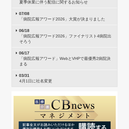
夏季休業に伴う配信に関するお知らせ
07/08
「病院広報アワード2026」大賞が決まりました
06/18
「病院広報アワード2026」ファイナリスト4病院出
そろう
06/17
「病院広報アワード」WebとVHPで最優秀2病院決
まる
03/31
4月1日に社名変更