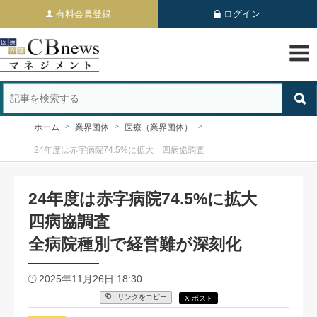
有料会員登録
ログイン
ホーム
業界団体
医療（業界団体）
24年度は赤字病院74.5%に拡大 四病協調査
24年度は赤字病院74.5%に拡大
四病協調査
全病院種別で経営難が深刻化
2025年11月26日 18:30
リンクをコピー
X ポスト