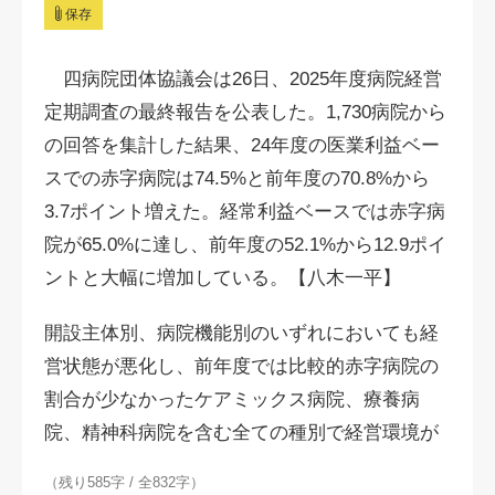
保存
四病院団体協議会は26日、2025年度病院経営
定期調査の最終報告を公表した。1,730病院から
の回答を集計した結果、24年度の医業利益ベー
スでの赤字病院は74.5%と前年度の70.8%から
3.7ポイント増えた。経常利益ベースでは赤字病
院が65.0%に達し、前年度の52.1%から12.9ポイ
ントと大幅に増加している。【八木一平】
開設主体別、病院機能別のいずれにおいても経
営状態が悪化し、前年度では比較的赤字病院の
割合が少なかったケアミックス病院、療養病
院、精神科病院を含む全ての種別で経営環境が
（残り585字 / 全832字）