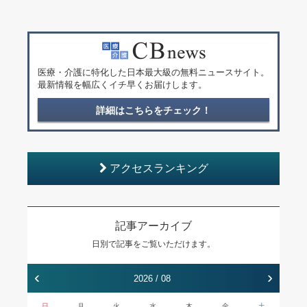
医療・介護に特化した日本最大級の無料ニュースサイト。
最新情報を幅広くイチ早くお届けします。
詳細はこちらをチェック！
アクセスランキング
記事アーカイブ
日別で記事をご覧いただけます。
‹
›
2026 / 08
日
月
火
水
木
金
土