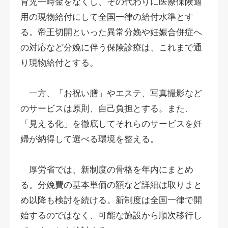
育児一時金をなくし、その代わりに医療保険適
用の現物給付にして全国一律の給付水準とす
る。帝王切開といった異常分娩や妊娠合併症へ
の対応など分娩に伴う保険診療は、これまで通
り現物給付とする。
一方、「お祝い膳」やエステ、写真撮影など
のサービスは原則、自己負担とする。また、
「見える化」を徹底してそれらのサービスを妊
婦が納得して選べる環境を整える。
厚労省では、新制度の骨格を年内にまとめ
る。分娩費の基本単価の額など詳細は取りまと
め以降も検討を続ける。新制度は全国一律で開
始するのではなく、可能な施設から順次移行し