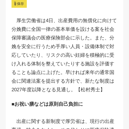
保存
厚生労働省は4日、出産費用の無償化に向けて
分娩費に全国一律の基本単価を設ける案を社会
保障審議会の医療保険部会に示した。また、分
娩を安全に行うため手厚い人員・設備体制で対
応していたり、リスクの高い妊婦を積極的に受
け入れる体制を整えていたりする施設を評価す
ることも論点に上げた。早ければ来年の通常国
会に関連法案を提出する方針で、新たな制度は
2027年度以降となる見通し。【松村秀士】
■お祝い膳などは原則自己負担に
出産に関する新制度で厚労省は、現行の出産