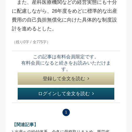
また、産科医療機関などの経営実態にも十分
に配慮しながら、26年度をめどに標準的な出産
費用の自己負担無償化に向けた具体的な制度設
計を進めるとした。
（残り0字 / 全775字）
この記事は有料会員限定です。
有料会員になると続きをお読みいただけま
す。
登録して全文を読む
ログインして全文を読む
1
【関連記事】
出産への給付体系、今冬に骨格取りまとめ - 厚労省