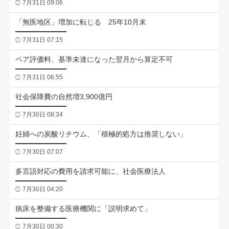
7月31日 09:06
「無医地区」増加に転じる 25年10月末
7月31日 07:15
ベア評価料、基準未達になった翌月から算定不可
7月31日 06:55
社会保障費の自然増3,900億円
7月30日 08:34
妊婦への炭酸リチウム、「積極的処方は推奨しない」
7月30日 07:07
多言語対応の費用を請求可能に、社会医療法人
7月30日 04:20
病床を整備する医療機関に「説明求めて」
7月30日 00:30