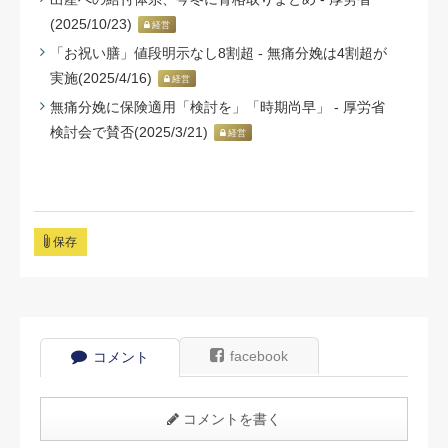
(2025/10/23)
経営
「お祝い膳」値段明示なし8割超 - 無痛分娩は4割超が
実施(2025/4/16)
経営
無痛分娩に保険適用「検討を」「時期尚早」 - 厚労省
検討会で賛否(2025/3/21)
経営
保存
facebook
コメント
コメントを書く