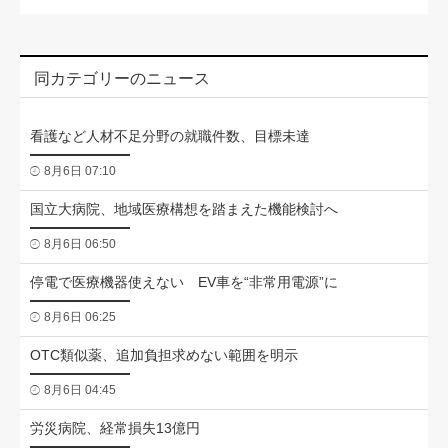
同カテゴリーのニュース
看護など人材不足分野の就職件数、目標未達
8月6日 07:10
国立大病院、地域医療構想を踏まえた機能検討へ
8月6日 06:50
停電で医療機器使えない EV車を“非常用電源”に
8月6日 06:25
OTC類似薬、追加負担求めない範囲を明示
8月6日 04:45
労災病院、経常損失13億円