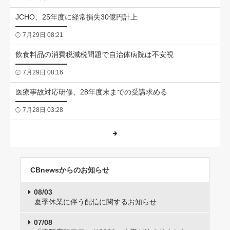
JCHO、25年度に経常損失30億円計上
7月29日 08:21
飲食料品の消費税減税問題で自治体病院は不安視
7月29日 08:16
医療事故対応研修、28年度末までの受講求める
7月28日 03:28
CBnewsからのお知らせ
08/03
夏季休業に伴う配信に関するお知らせ
07/08