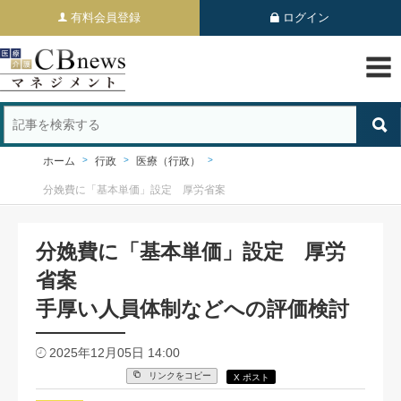
有料会員登録
ログイン
ホーム
行政
医療（行政）
分娩費に「基本単価」設定 厚労省案
分娩費に「基本単価」設定 厚労
省案
手厚い人員体制などへの評価検討
2025年12月05日 14:00
リンクをコピー
X ポスト