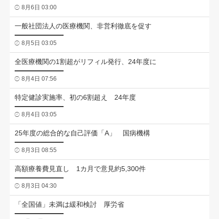
8月6日 03:00
一般社団法人の医療機関、非営利徹底を促す
8月5日 03:05
全医療機関の1割超がリフィル発行、24年度に
8月4日 07:56
特定健診実施率、初の6割超え 24年度
8月4日 03:05
25年度の総合的な自己評価「A」 国病機構
8月3日 08:55
高額療養費見直し 1カ月で意見約5,300件
8月3日 04:30
「全国値」未満は緩和検討 厚労省