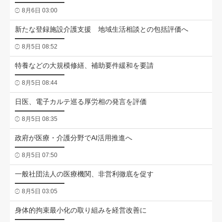
8月6日 03:00
新たな登録施設介護支援 地域生活相談との包括評価へ
8月5日 08:52
特養などの大規模修繕、補助要件緩和を要請
8月5日 08:44
日医、電子カルテ巡る厚労相の発言を評価
8月5日 08:35
政府が医療・介護分野でAI活用推進へ
8月5日 07:50
一般社団法人の医療機関、非営利徹底を促す
8月5日 03:05
身体的拘束最小化の取り組みを経営改善に