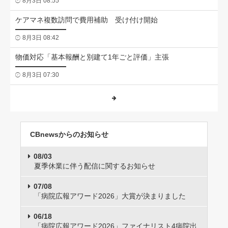
8月3日 08:55
ケアマネ複数訪問で費用補助 受け付け開始
8月3日 08:42
物価対応「基本報酬と別建て1年ごと評価」主張
8月3日 07:30
CBnewsからのお知らせ
08/03
夏季休業に伴う配信に関するお知らせ
07/08
「病院広報アワード2026」大賞が決まりました
06/18
「病院広報アワード2026」ファイナリスト4病院出