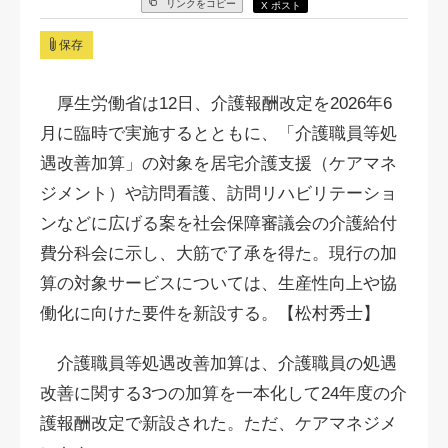
リンクをコピー
X ポスト
保存
厚生労働省は12日、介護報酬改定を2026年6
月に臨時で実施するとともに、「介護職員等処
遇改善加算」の対象を居宅介護支援（ケアマネ
ジメント）や訪問看護、訪問リハビリテーショ
ンなどに広げる案を社会保障審議会の介護給付
費分科会に示し、大筋で了承を得た。現行の加
算の対象サービスについては、生産性向上や協
働化に向けた要件を新設する。【松村秀士】
介護職員等処遇改善加算は、介護職員の処遇
改善に関する3つの加算を一本化して24年度の介
護報酬改定で新設された。ただ、ケアマネジメ