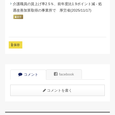
介護職員の賃上げ率2.5％、前年度比1.9ポイント減 - 処
遇改善加算取得の事業所で 厚労省(2025/11/17)
経営
保存
facebook
コメント
コメントを書く