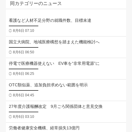
同カテゴリーのニュース
看護など人材不足分野の就職件数、目標未達
8月6日 07:10
国立大病院、地域医療構想を踏まえた機能検討へ
8月6日 06:50
停電で医療機器使えない EV車を“非常用電源”に
8月6日 06:25
OTC類似薬、追加負担求めない範囲を明示
8月6日 04:45
27年度介護報酬改定 9月ごろ関係団体と意見交換
8月6日 03:10
労働者健康安全機構、経常損失13億円