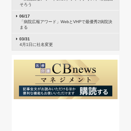
そろう
06/17
「病院広報アワード」WebとVHPで最優秀2病院決
まる
03/31
4月1日に社名変更