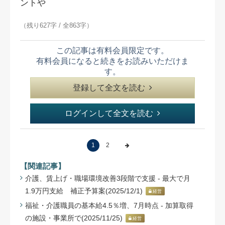
ントや
（残り627字 / 全863字）
この記事は有料会員限定です。
有料会員になると続きをお読みいただけま
す。
登録して全文を読む
ログインして全文を読む
1
2
【関連記事】
介護、賃上げ・職場環境改善3段階で支援 - 最大で月
1.9万円支給 補正予算案(2025/12/1)
経営
福祉・介護職員の基本給4.5％増、7月時点 - 加算取得
の施設・事業所で(2025/11/25)
経営