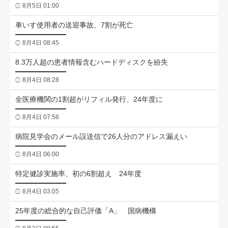
8月5日 01:00
車いす使用者の送迎事故、7割が死亡
8月4日 08:45
8.3万人超の患者情報含むハードディスクを紛失
8月4日 08:28
全医療機関の1割超がリフィル発行、24年度に
8月4日 07:56
病院見学会のメール誤送信で26人分のアドレス漏えい
8月4日 06:00
特定健診実施率、初の6割超え 24年度
8月4日 03:05
25年度の総合的な自己評価「A」 国病機構