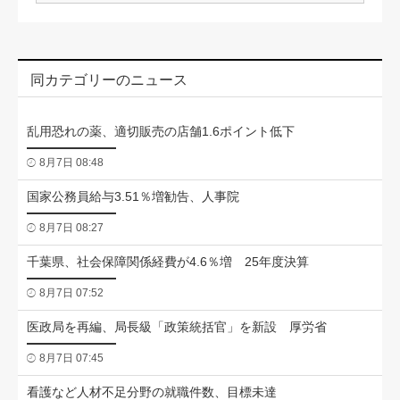
同カテゴリーのニュース
乱用恐れの薬、適切販売の店舗1.6ポイント低下
8月7日 08:48
国家公務員給与3.51％増勧告、人事院
8月7日 08:27
千葉県、社会保障関係経費が4.6％増 25年度決算
8月7日 07:52
医政局を再編、局長級「政策統括官」を新設 厚労省
8月7日 07:45
看護など人材不足分野の就職件数、目標未達