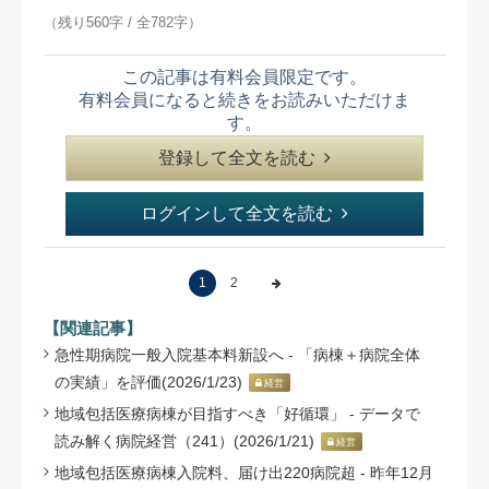
（残り560字 / 全782字）
この記事は有料会員限定です。
有料会員になると続きをお読みいただけま
す。
登録して全文を読む
ログインして全文を読む
1
2
【関連記事】
急性期病院一般入院基本料新設へ - 「病棟＋病院全体
の実績」を評価(2026/1/23)
経営
地域包括医療病棟が目指すべき「好循環」 - データで
読み解く病院経営（241）(2026/1/21)
経営
地域包括医療病棟入院料、届け出220病院超 - 昨年12月