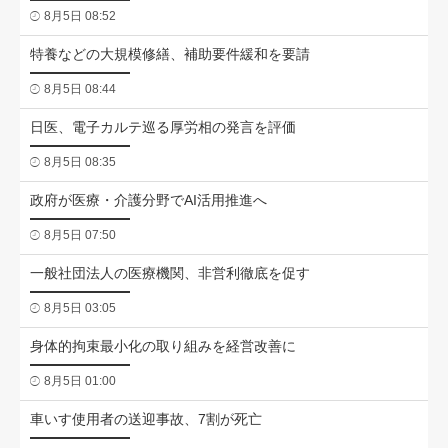
8月5日 08:52
特養などの大規模修繕、補助要件緩和を要請
8月5日 08:44
日医、電子カルテ巡る厚労相の発言を評価
8月5日 08:35
政府が医療・介護分野でAI活用推進へ
8月5日 07:50
一般社団法人の医療機関、非営利徹底を促す
8月5日 03:05
身体的拘束最小化の取り組みを経営改善に
8月5日 01:00
車いす使用者の送迎事故、7割が死亡