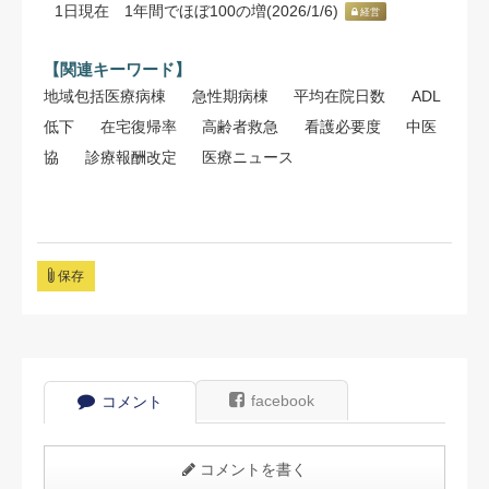
1日現在 1年間でほぼ100の増(2026/1/6)
経営
【関連キーワード】
地域包括医療病棟
急性期病棟
平均在院日数
ADL
低下
在宅復帰率
高齢者救急
看護必要度
中医
協
診療報酬改定
医療ニュース
保存
facebook
コメント
コメントを書く