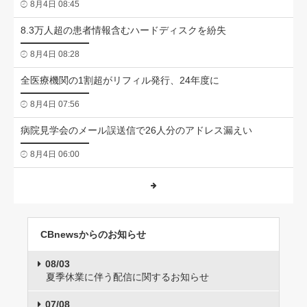
8月4日 08:45
8.3万人超の患者情報含むハードディスクを紛失
8月4日 08:28
全医療機関の1割超がリフィル発行、24年度に
8月4日 07:56
病院見学会のメール誤送信で26人分のアドレス漏えい
8月4日 06:00
CBnewsからのお知らせ
08/03
夏季休業に伴う配信に関するお知らせ
07/08