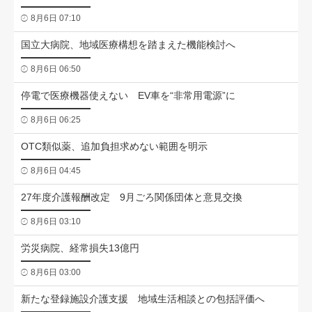
8月6日 07:10
国立大病院、地域医療構想を踏まえた機能検討へ
8月6日 06:50
停電で医療機器使えない EV車を“非常用電源”に
8月6日 06:25
OTC類似薬、追加負担求めない範囲を明示
8月6日 04:45
27年度介護報酬改定 9月ごろ関係団体と意見交換
8月6日 03:10
労災病院、経常損失13億円
8月6日 03:00
新たな登録施設介護支援 地域生活相談との包括評価へ