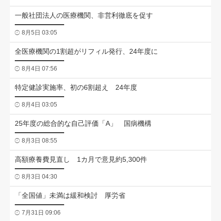
一般社団法人の医療機関、非営利徹底を促す
8月5日 03:05
全医療機関の1割超がリフィル発行、24年度に
8月4日 07:56
特定健診実施率、初の6割超え 24年度
8月4日 03:05
25年度の総合的な自己評価「A」 国病機構
8月3日 08:55
高額療養費見直し 1カ月で意見約5,300件
8月3日 04:30
「全国値」未満は緩和検討 厚労省
7月31日 09:06