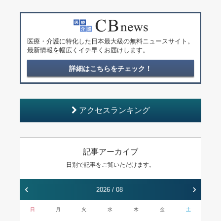
医療・介護に特化した日本最大級の無料ニュースサイト。
最新情報を幅広くイチ早くお届けします。
詳細はこちらをチェック！
アクセスランキング
記事アーカイブ
日別で記事をご覧いただけます。
‹
›
2026 / 08
日
月
火
水
木
金
土