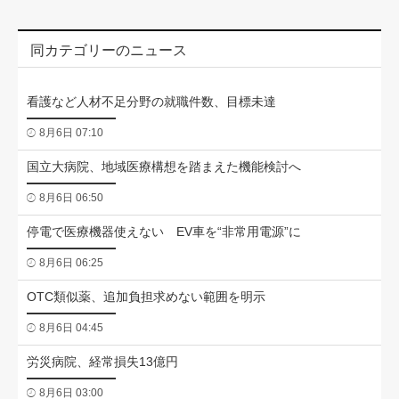
同カテゴリーのニュース
看護など人材不足分野の就職件数、目標未達
8月6日 07:10
国立大病院、地域医療構想を踏まえた機能検討へ
8月6日 06:50
停電で医療機器使えない EV車を“非常用電源”に
8月6日 06:25
OTC類似薬、追加負担求めない範囲を明示
8月6日 04:45
労災病院、経常損失13億円
8月6日 03:00