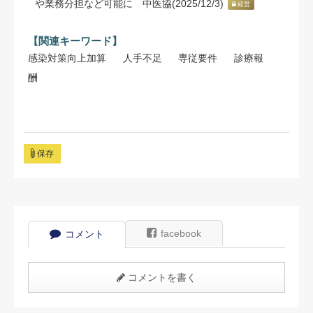
や業務分担など可能に 中医協(2025/12/3)
経営
【関連キーワード】
感染対策向上加算
人手不足
専従要件
診療報
酬
保存
facebook
コメント
コメントを書く