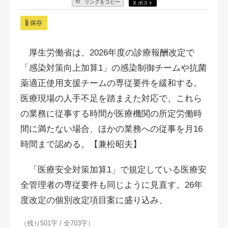
リンクをコピー
X ポスト
保存
厚生労働省は、2026年度の診療報酬改定で
「感染対策向上加算1」の感染制御チームや抗菌
薬適正使用支援チームの専従要件を緩和する。
医療現場の人手不足を踏まえた対応で、これら
の業務に従事する時間が医療機関の所定労働時
間に満たない場合、ほかの業務への従事を月16
時間まで認める。【兼松昭夫】
「医療安全対策加算1」で規定している医療安
全管理者の専従要件も同じように見直す。26年
度改定の個別改定項目案に盛り込み、
（残り501字 / 全703字）