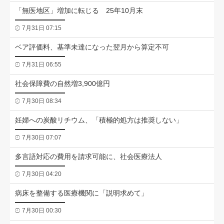
「無医地区」増加に転じる 25年10月末
7月31日 07:15
ベア評価料、基準未達になった翌月から算定不可
7月31日 06:55
社会保障費の自然増3,900億円
7月30日 08:34
妊婦への炭酸リチウム、「積極的処方は推奨しない」
7月30日 07:07
多言語対応の費用を請求可能に、社会医療法人
7月30日 04:20
病床を整備する医療機関に「説明求めて」
7月30日 00:30