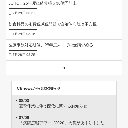
JCHO、25年度に経常損失30億円計上
7月29日 08:21
飲食料品の消費税減税問題で自治体病院は不安視
7月29日 08:16
医療事故対応研修、28年度末までの受講求める
7月28日 03:28
CBnewsからのお知らせ
08/03
夏季休業に伴う配信に関するお知らせ
07/08
「病院広報アワード2026」大賞が決まりました