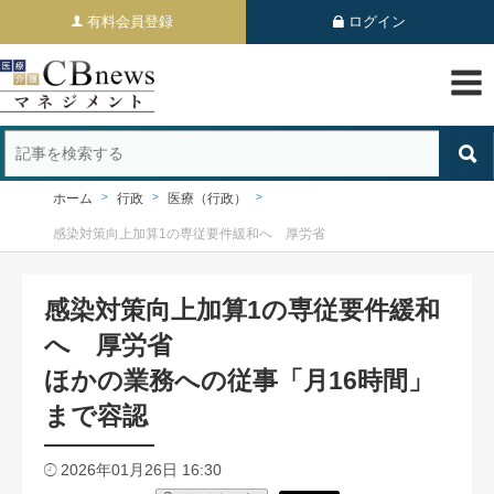
有料会員登録
ログイン
ホーム
行政
医療（行政）
感染対策向上加算1の専従要件緩和へ 厚労省
感染対策向上加算1の専従要件緩和
へ 厚労省
ほかの業務への従事「月16時間」
まで容認
2026年01月26日 16:30