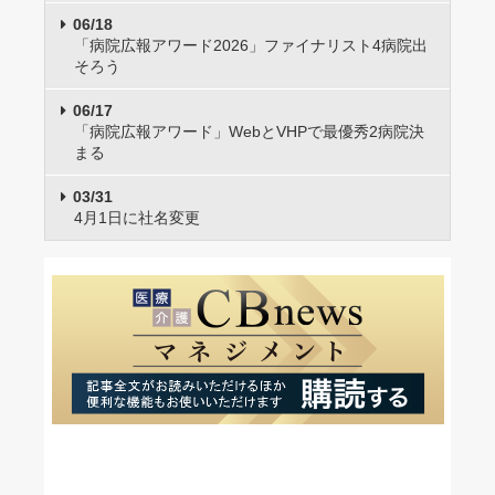
06/18
「病院広報アワード2026」ファイナリスト4病院出
そろう
06/17
「病院広報アワード」WebとVHPで最優秀2病院決
まる
03/31
4月1日に社名変更