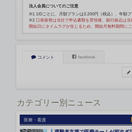
法人会員についてのご注意
※1 1IDごとに、月額プランは3,200円（税込）、年額
※2
口座振替は当社で申込書類を受領後、銀行振込は当
開始日にタイムラグが生じるため、開始月無料期間にご
facebook
コメント
カテゴリー別ニュース
医療・看護
避難者支援で医療チームが相次ぎ