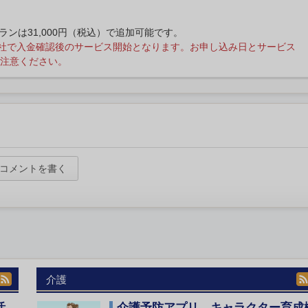
プランは31,000円（税込）で追加可能です。
社で入金確認後のサービス開始となります。お申し込み日とサービス
注意ください。
コメントを書く
介護
活
介護予防アプリ、キャラクター育成