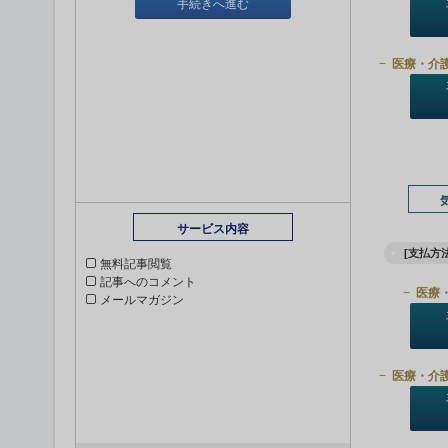
手続きへ進む
医療・介
サービス内容
[支払方法
無料記事閲覧
記事へのコメント
医療
メールマガジン
医療・介