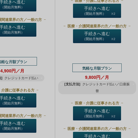
医療・介護に従事される方
手続きへ進む
（開始月無料）
手続きへ進む
（開始月無料）
※2
護関連業界の方／一般の方
医療・介護関連業界の方／一般の方
手続きへ進む
（開始月無料）
手続きへ進む
（開始月無料）
※2
気軽な月額プラン
気軽な月額プラン
4,900円／月
9,800円／月
]
クレジットカード払い
[支払方法]
クレジットカード払い／口座振
・介護に従事される方
替
手続きへ進む
医療・介護に従事される方
（開始月無料）
手続きへ進む
護関連業界の方／一般の方
（開始月無料）
※2
手続きへ進む
医療・介護関連業界の方／一般の方
（開始月無料）
手続きへ進む