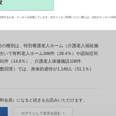
般
の従事者による高齢者への虐待が2024年度に
たと発表した。4年連続の増加で、前年度から97件増
提供するため、クッキーを利用しています。当サイトをご利用いただく際には、当社のクッキーの利
の種別は、特別養護老人ホーム（介護老人福祉施
。次いで有料老人ホーム346件（28.4％）や認知症対
件（14.8％）、介護老人保健施設108件
回答）では、身体的虐待が1,149人（51.1％）
料会員）になると続きをお読みいただけます。
ログインして全文を読む