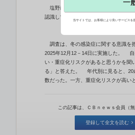
一
塩野義製薬は、新型コロナウイルス感
認識していないとする調査結果を公表
当サイトでは、お客様により良いサービスを
調査は、冬の感染症に関する意識を把握す
2025年12月12－14日に実施した
い・重症化リスクがあると思うかを聞い
る」と答えた。 年代別に見ると、20歳
数だった。一方、重症化リスクが高いとされ
この記事は、ＣＢｎｅｗｓ会員（無
登録して全文を読む