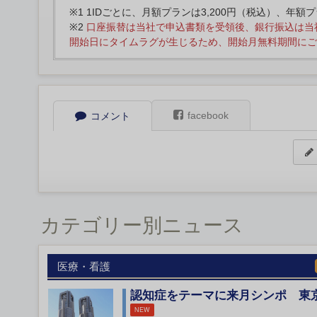
※1 1IDごとに、月額プランは3,200円（税込）、年額
※2
口座振替は当社で申込書類を受領後、銀行振込は当
開始日にタイムラグが生じるため、開始月無料期間にご
facebook
コメント
カテゴリー別ニュース
医療・看護
認知症をテーマに来月シンポ 東
NEW