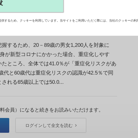
般
染症の重症化リスクについて65歳以上の半数が
した。
提供するため、クッキーを利用しています。当サイトをご利用いただく際には、当社のクッキーの利
るため、20－89歳の男女1,200人を対象に
。 自身が新型コロナにかかった場合、重症化しやす
たところ、全体では41.0％が「重症化リスクがあ
代と60歳代は重症化リスクの認識が42.5％で同
る65歳以上では50.0...
料会員）になると続きをお読みいただけます。
ログインして全文を読む