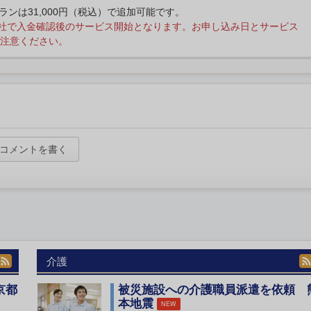
プランは31,000円（税込）で追加可能です。
社で入金確認後のサービス開始となります。お申し込み日とサービス
注意ください。
コメントを書く
介護
京都
被災施設への介護職員派遣を依頼 
本地震
NEW