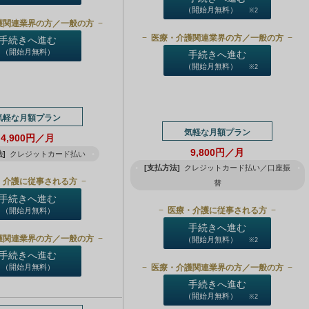
（開始月無料）
※2
護関連業界の方／一般の方
医療・介護関連業界の方／一般の方
手続きへ進む
（開始月無料）
手続きへ進む
（開始月無料）
※2
気軽な月額プラン
気軽な月額プラン
4,900円／月
9,800円／月
]
クレジットカード払い
[支払方法]
クレジットカード払い／口座振
・介護に従事される方
替
手続きへ進む
医療・介護に従事される方
（開始月無料）
手続きへ進む
護関連業界の方／一般の方
（開始月無料）
※2
手続きへ進む
医療・介護関連業界の方／一般の方
（開始月無料）
手続きへ進む
（開始月無料）
※2