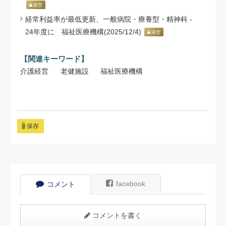
経営
経常利益率が最低更新、一般病院・療養型・精神科 -
24年度に 福祉医療機構(2025/12/4)
経営
【関連キーワード】
介護経営
老健施設
福祉医療機構
保存
facebook
コメント
コメントを書く