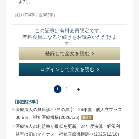
また、
（残り764字 / 全983字）
この記事は有料会員限定です。
有料会員になると続きをお読みいただけま
す。
登録して全文を読む
ログインして全文を読む
1
2
【関連記事】
医療法人の無床診2.7％の黒字、24年度 - 個人立プラス
30.6％ 福祉医療機構(2026/1/5)
経営
医療法人の利益率が最低を更新、24年度決算 - 経常利
益率は初のマイナス 福祉医療機構調べ(2025/12/18)