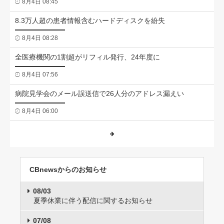
8月4日 08:45
8.3万人超の患者情報含むハードディスクを紛失
8月4日 08:28
全医療機関の1割超がリフィル発行、24年度に
8月4日 07:56
病院見学会のメール誤送信で26人分のアドレス漏えい
8月4日 06:00
CBnewsからのお知らせ
08/03
夏季休業に伴う配信に関するお知らせ
07/08