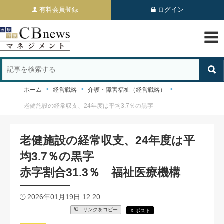
有料会員登録
ログイン
ホーム
経営戦略
介護・障害福祉（経営戦略）
老健施設の経常収支、24年度は平均3.7％の黒字
老健施設の経常収支、24年度は平
均3.7％の黒字
赤字割合31.3％ 福祉医療機構
2026年01月19日 12:20
リンクをコピー
X ポスト