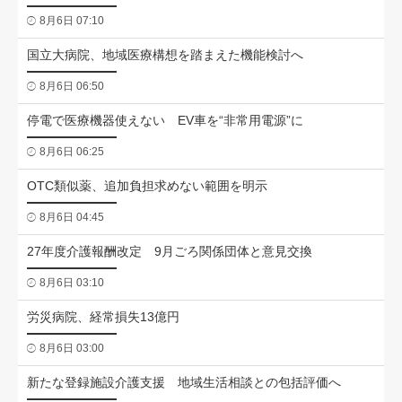
8月6日 07:10
国立大病院、地域医療構想を踏まえた機能検討へ
8月6日 06:50
停電で医療機器使えない EV車を“非常用電源”に
8月6日 06:25
OTC類似薬、追加負担求めない範囲を明示
8月6日 04:45
27年度介護報酬改定 9月ごろ関係団体と意見交換
8月6日 03:10
労災病院、経常損失13億円
8月6日 03:00
新たな登録施設介護支援 地域生活相談との包括評価へ