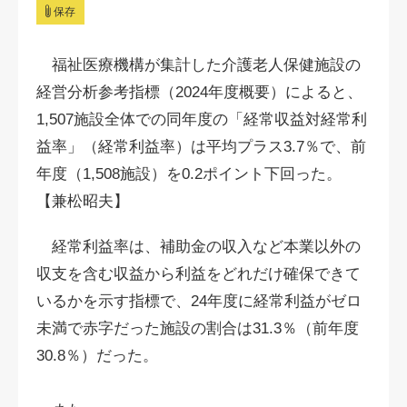
保存
福祉医療機構が集計した介護老人保健施設の
経営分析参考指標（2024年度概要）によると、
1,507施設全体での同年度の「経常収益対経常利
益率」（経常利益率）は平均プラス3.7％で、前
年度（1,508施設）を0.2ポイント下回った。
【兼松昭夫】
経常利益率は、補助金の収入など本業以外の
収支を含む収益から利益をどれだけ確保できて
いるかを示す指標で、24年度に経常利益がゼロ
未満で赤字だった施設の割合は31.3％（前年度
30.8％）だった。