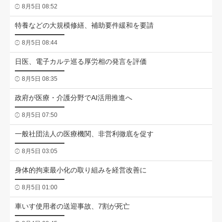
8月5日 08:52
特養などの大規模修繕、補助要件緩和を要請
8月5日 08:44
日医、電子カルテ巡る厚労相の発言を評価
8月5日 08:35
政府が医療・介護分野でAI活用推進へ
8月5日 07:50
一般社団法人の医療機関、非営利徹底を促す
8月5日 03:05
身体的拘束最小化の取り組みを経営改善に
8月5日 01:00
車いす使用者の送迎事故、7割が死亡