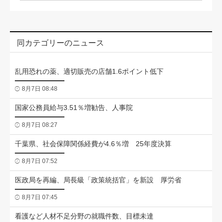
同カテゴリーのニュース
乱用恐れの薬、適切販売の店舗1.6ポイント低下
8月7日 08:48
国家公務員給与3.51％増勧告、人事院
8月7日 08:27
千葉県、社会保障関係経費が4.6％増 25年度決算
8月7日 07:52
医政局を再編、局長級「政策統括官」を新設 厚労省
8月7日 07:45
看護など人材不足分野の就職件数、目標未達