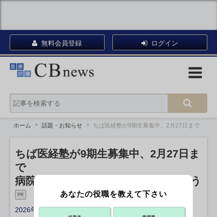
無料会員登録
ログイン
ホーム
話題・お知らせ
ちば医経塾が9期生募集中、2月27日まで
ちば医経塾が9期生募集中、2月27日ま
で
病院経営のスペシャリストを目指そう
あなたの役職を教えて下さい
PR
2026年02月02日 11:55