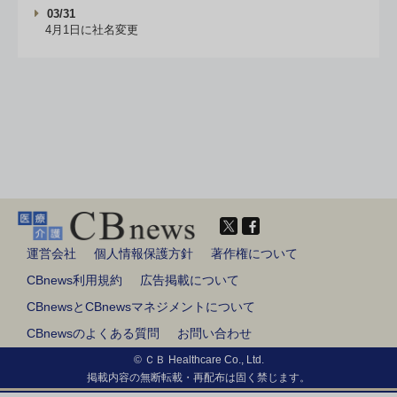
03/31
4月1日に社名変更
運営会社
個人情報保護方針
著作権について
CBnews利用規約
広告掲載について
CBnewsとCBnewsマネジメントについて
CBnewsのよくある質問
お問い合わせ
© ＣＢ Healthcare Co., Ltd.
掲載内容の無断転載・再配布は固く禁じます。