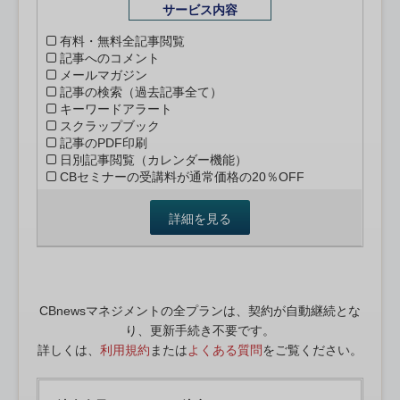
サービス内容
有料・無料全記事閲覧
記事へのコメント
メールマガジン
記事の検索（過去記事全て）
キーワードアラート
スクラップブック
記事のPDF印刷
日別記事閲覧（カレンダー機能）
CBセミナーの受講料が通常価格の20％OFF
詳細を見る
CBnewsマネジメントの全プランは、契約が自動継続とな
り、更新手続き不要です。
詳しくは、
利用規約
または
よくある質問
をご覧ください。