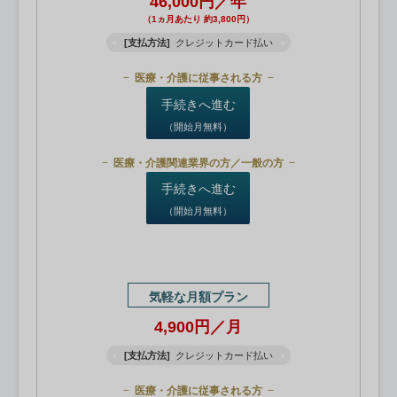
46,000円／年
（1ヵ月あたり 約3,800円）
[支払方法]
クレジットカード払い
医療・介護に従事される方
手続きへ進む
（開始月無料）
医療・介護関連業界の方／一般の方
手続きへ進む
（開始月無料）
気軽な月額プラン
4,900円／月
[支払方法]
クレジットカード払い
医療・介護に従事される方