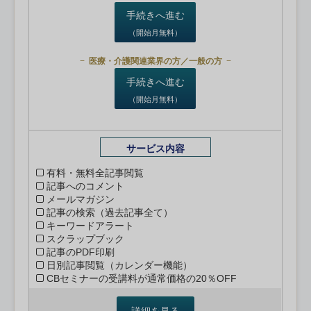
手続きへ進む
（開始月無料）
医療・介護関連業界の方／一般の方
手続きへ進む
（開始月無料）
サービス内容
有料・無料全記事閲覧
記事へのコメント
メールマガジン
記事の検索（過去記事全て）
キーワードアラート
スクラップブック
記事のPDF印刷
日別記事閲覧（カレンダー機能）
CBセミナーの受講料が通常価格の20％OFF