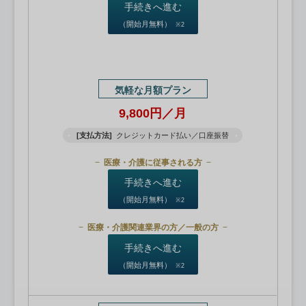
手続きへ進む
（開始月無料）
※2
気軽な月額プラン
9,800円／月
[支払方法]
クレジットカード払い／口座振替
医療・介護に従事される方
手続きへ進む
（開始月無料）
※2
医療・介護関連業界の方／一般の方
手続きへ進む
（開始月無料）
※2