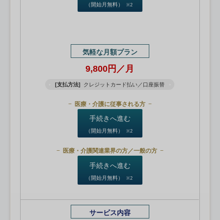
（開始月無料）
※2
気軽な月額プラン
9,800円／月
[支払方法]
クレジットカード払い／口座振替
医療・介護に従事される方
手続きへ進む
（開始月無料）
※2
医療・介護関連業界の方／一般の方
手続きへ進む
（開始月無料）
※2
サービス内容