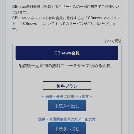
CBnews無料会員に登録するとサービスの一部が無料でご利用いた
だけます。
CBnews マネジメント有料会員に登録すると「CBnews マネジメン
ト」「CBnews」においてすべてのサービスがご利用いただけま
す。
すべて税込
CBnews会員
配信後一定期間の無料ニュースが全文読める会員
無料プラン
医療・介護に従事される方
手続きへ進む
医療・介護関連業界の方／一般の方
手続きへ進む