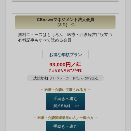
CBnewsマネジメント法人会員
（3ID）
※1
無料ニュースはもちろん、医療・介護経営に役立つ
有料記事もすべて読める会員
お得な年額プラン
93,000円／年
（1ヵ月あたり 約7,700円）
[支払方法]
クレジットカード払い／銀行振込
医療・介護に従事される方
手続きへ進む
（開始月無料）
※2
医療・介護関連業界の方／一般の方
手続きへ進む