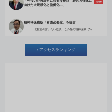
「今後の介護経営に必要な視点―経営力強化に
NEW
向けた大規模化と協働化―」
精神科医療版「看護必要度」を提言
北村立の言いたい放談 この先の精神医療（5）
アクセスランキング