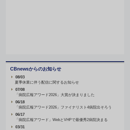
CBnewsからのお知らせ
08/03
夏季休業に伴う配信に関するお知らせ
07/08
「病院広報アワード2026」大賞が決まりました
06/18
「病院広報アワード2026」ファイナリスト4病院出そろう
06/17
「病院広報アワード」WebとVHPで最優秀2病院決まる
03/31