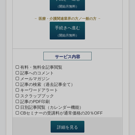
（開始月無料）
医療・介護関連業界の方／一般の方
手続きへ進む
（開始月無料）
サービス内容
有料・無料全記事閲覧
記事へのコメント
メールマガジン
記事の検索（過去記事全て）
キーワードアラート
スクラップブック
記事のPDF印刷
日別記事閲覧（カレンダー機能）
CBセミナーの受講料が通常価格の20％OFF
詳細を見る