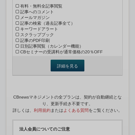
有料・無料全記事閲覧
記事へのコメント
メールマガジン
記事の検索（過去記事全て）
キーワードアラート
スクラップブック
記事のPDF印刷
日別記事閲覧（カレンダー機能）
CBセミナーの受講料が通常価格の20％OFF
詳細を見る
CBnewsマネジメントの全プランは、契約が自動継続とな
り、更新手続き不要です。
詳しくは、
利用規約
または
よくある質問
をご覧ください。
法人会員についてのご注意