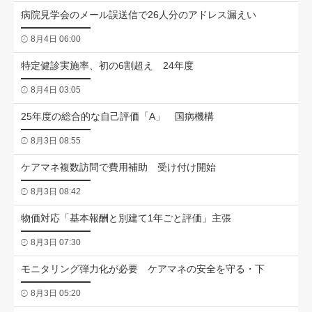
病院見学会のメール誤送信で26人分のアドレス漏えい
8月4日 06:00
特定健診実施率、初の6割超え 24年度
8月4日 03:05
25年度の総合的な自己評価「A」 国病機構
8月3日 08:55
ケアマネ複数訪問で費用補助 受け付け開始
8月3日 08:42
物価対応「基本報酬と別建て1年ごと評価」主張
8月3日 07:30
モニタリング弾力化が必要 ケアマネの安全を守る・下
8月3日 05:20