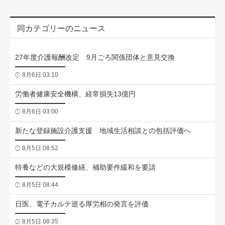
同カテゴリーのニュース
27年度介護報酬改定 9月ごろ関係団体と意見交換
8月6日 03:10
労働者健康安全機構、経常損失13億円
8月6日 03:00
新たな登録施設介護支援 地域生活相談との包括評価へ
8月5日 08:52
特養などの大規模修繕、補助要件緩和を要請
8月5日 08:44
日医、電子カルテ巡る厚労相の発言を評価
8月5日 08:35