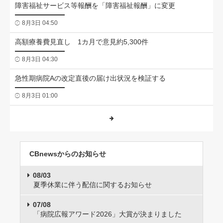
障害福祉サービス等報酬を「障害福祉報酬」に変更
8月3日 04:50
高額療養費見直し 1カ月で意見約5,300件
8月3日 04:30
急性期病院Aの改定直後の届け出状況を検証する
8月3日 01:00
CBnewsからのお知らせ
08/03
夏季休業に伴う配信に関するお知らせ
07/08
「病院広報アワード2026」大賞が決まりました