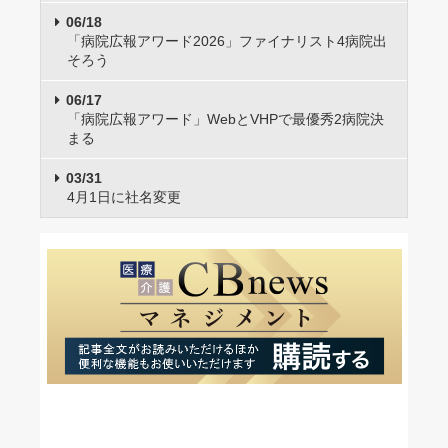
06/18
「病院広報アワード2026」ファイナリスト4病院出
そろう
06/17
「病院広報アワード」WebとVHPで最優秀2病院決
まる
03/31
4月1日に社名変更