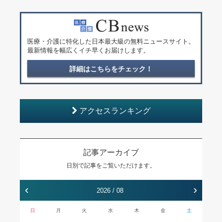
医療・介護に特化した日本最大級の無料ニュースサイト。
最新情報を幅広くイチ早くお届けします。
詳細はこちらをチェック！
アクセスランキング
記事アーカイブ
日別で記事をご覧いただけます。
‹
›
2026 / 08
日
月
火
水
木
金
土