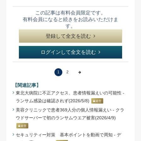
この記事は有料会員限定です。
有料会員になると続きをお読みいただけま
す。
登録して全文を読む
ログインして全文を読む
1
2
【関連記事】
東北大病院に不正アクセス、患者情報漏えいの可能性 -
ランサム感染は確認されず(2026/5/8)
経営
美容クリニックで患者369人分の個人情報漏えい - クラ
ウドサーバーで初のランサムウエア被害(2026/4/9)
経営
セキュリティー対策 基本ポイントを動画で周知 - デ