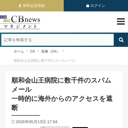
有料会員登録
ログイン
ホーム
DX
医療（DX）
順和会山王病院に数千件のスパムメール
順和会山王病院に数千件のスパム
メール
一時的に海外からのアクセスを遮
断
2026年05月13日 17:04