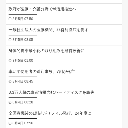
政府が医療・介護分野でAI活用推進へ
8月5日 07:50
一般社団法人の医療機関、非営利徹底を促す
8月5日 03:05
身体的拘束最小化の取り組みを経営改善に
8月5日 01:00
車いす使用者の送迎事故、7割が死亡
8月4日 08:45
8.3万人超の患者情報含むハードディスクを紛失
8月4日 08:28
全医療機関の1割超がリフィル発行、24年度に
8月4日 07:56